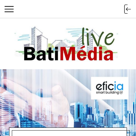
Batimedialiv