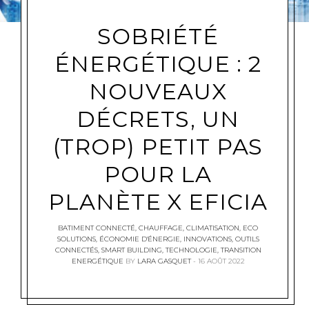
SOBRIÉTÉ
ÉNERGÉTIQUE : 2
NOUVEAUX
DÉCRETS, UN
(TROP) PETIT PAS
POUR LA
PLANÈTE X EFICIA
BATIMENT CONNECTÉ
,
CHAUFFAGE
,
CLIMATISATION
,
ECO
SOLUTIONS
,
ÉCONOMIE D'ÉNERGIE
,
INNOVATIONS
,
OUTILS
CONNECTÉS
,
SMART BUILDING
,
TECHNOLOGIE
,
TRANSITION
ENERGÉTIQUE
BY
LARA GASQUET
16 AOÛT 2022