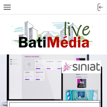
Batimedialiv