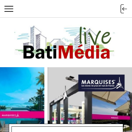
Batimedialiv