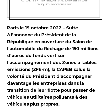
ACTUALITÉ ENTREPRISES
,
ARTISANS
,
BÂTIMENT
BY
LARA
GASQUET
26 OCTOBRE 2022
Paris le 19 octobre 2022 – Suite
à l’annonce du Président de la
République en ouverture du Salon de
l’automobile du fléchage de 150 millions
d’euros du fonds vert sur
l’accompagnement des Zones à faibles
émissions (ZFE-m), la CAPEB salue la
volonté du Président d’accompagner
davantage les entreprises dans la
transition de leur flotte pour passer de
véhicules utilitaires polluants à des
véhicules plus propres.