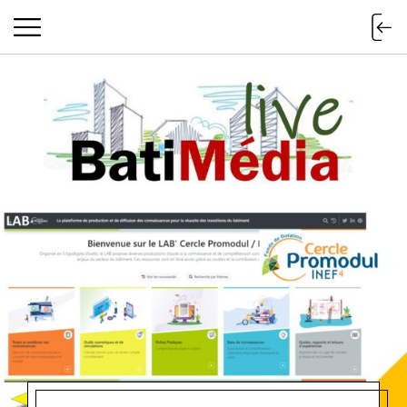
Batimedialiv