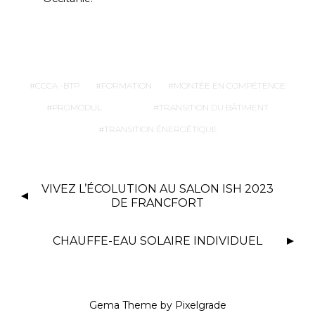
CCCA -BTP
FORMATION
MONTÉE EN COMPÉTENCE
PROMODUL
TRANSITION DU BÂTIMENT
TRANSITION ÉNERGÉTIQUE
VIVEZ L’ÉCOLUTION AU SALON ISH 2023
DE FRANCFORT
CHAUFFE-EAU SOLAIRE INDIVIDUEL
Gema Theme
by
Pixelgrade