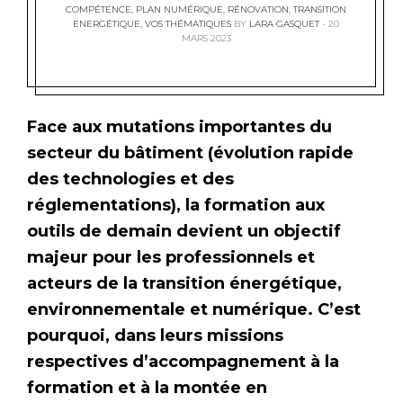
COMPÉTENCE
,
PLAN NUMÉRIQUE
,
RÉNOVATION
,
TRANSITION
ENERGÉTIQUE
,
VOS THÉMATIQUES
BY
LARA GASQUET
20
MARS 2023
Face aux mutations importantes du
secteur du bâtiment (évolution rapide
des technologies et des
réglementations), la formation aux
outils de demain devient un objectif
majeur pour les professionnels et
acteurs de la transition énergétique,
environnementale et numérique. C’est
pourquoi, dans leurs missions
respectives d’accompagnement à la
formation et à la montée en