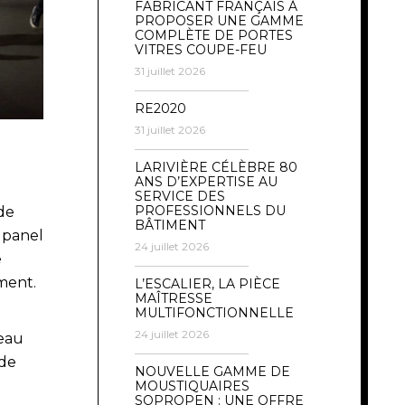
FABRICANT FRANÇAIS À
PROPOSER UNE GAMME
COMPLÈTE DE PORTES
VITRES COUPE-FEU
31 juillet 2026
RE2020
31 juillet 2026
LARIVIÈRE CÉLÈBRE 80
ANS D’EXPERTISE AU
SERVICE DES
PROFESSIONNELS DU
de
BÂTIMENT
 panel
24 juillet 2026
e
ment.
L’ESCALIER, LA PIÈCE
MAÎTRESSE
MULTIFONCTIONNELLE
24 juillet 2026
neau
 de
NOUVELLE GAMME DE
MOUSTIQUAIRES
SOPROPEN : UNE OFFRE