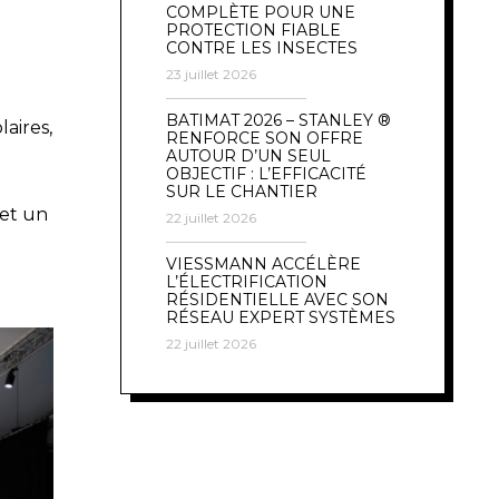
COMPLÈTE POUR UNE
PROTECTION FIABLE
CONTRE LES INSECTES
23 juillet 2026
BATIMAT 2026 – STANLEY ®
aires,
RENFORCE SON OFFRE
AUTOUR D’UN SEUL
OBJECTIF : L’EFFICACITÉ
SUR LE CHANTIER
 et un
22 juillet 2026
VIESSMANN ACCÉLÈRE
L’ÉLECTRIFICATION
RÉSIDENTIELLE AVEC SON
RÉSEAU EXPERT SYSTÈMES
22 juillet 2026