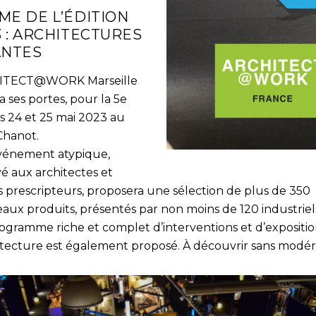
ME DE L’ÉDITION
3 : ARCHITECTURES
ANTES
ITECT@WORK Marseille
a ses portes, pour la 5e
les 24 et 25 mai 2023 au
Chanot.
vénement atypique,
é aux architectes et
s prescripteurs, proposera une sélection de plus de 350
aux produits, présentés par non moins de 120 industriel
ogramme riche et complet d’interventions et d’expositio
hitecture est également proposé. À découvrir sans modéra