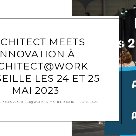
CHITECT MEETS
e
INNOVATION À
CHITECT@WORK
EILLE LES 24 ET 25
MAI 2023
EPRISES
,
ARCHITECT@WORK
BY
MICHEL SOUFIR
11 AVRIL 2023