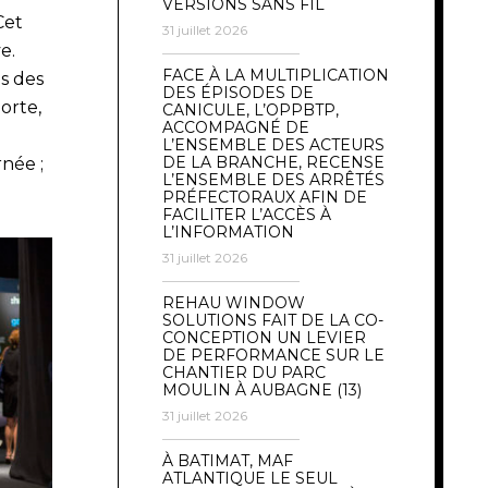
VERSIONS SANS FIL
Cet
31 juillet 2026
e.
FACE À LA MULTIPLICATION
és des
DES ÉPISODES DE
orte,
CANICULE, L’OPPBTP,
ACCOMPAGNÉ DE
L’ENSEMBLE DES ACTEURS
DE LA BRANCHE, RECENSE
rnée ;
L’ENSEMBLE DES ARRÊTÉS
PRÉFECTORAUX AFIN DE
FACILITER L’ACCÈS À
L’INFORMATION
31 juillet 2026
REHAU WINDOW
SOLUTIONS FAIT DE LA CO-
CONCEPTION UN LEVIER
DE PERFORMANCE SUR LE
CHANTIER DU PARC
MOULIN À AUBAGNE (13)
31 juillet 2026
À BATIMAT, MAF
ATLANTIQUE LE SEUL