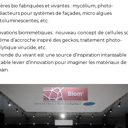
ères bio fabriquées et vivantes : mycélium, photo-
réacteurs pour systèmes de façades, micro algues
toluminescentes, etc.
vations biomimétiques : nouveau concept de cellules sol
ème d’accroche inspiré des geckos, traitement photo-
lytique virucide, etc.
onde du vivant est une source d’inspiration intarissable
table levier d’innovation pour imaginer les matériaux de
ain.