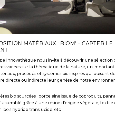
OSITION MATÉRIAUX : BIOM’ – CAPTER LE
ANT
ipe Innovathèque nous invite à découvrir une sélection 
res variées sur la thématique de la nature, un important
tériaux, procédés et systèmes bio inspirés qui puisent d
re directe ou indirecte leur genèse de notre environne
ères bio sourcées : porcelaine issue de coproduits, pan
assemblé grâce à une résine d’origine végétale, textile
in, bois hybride translucide, etc.