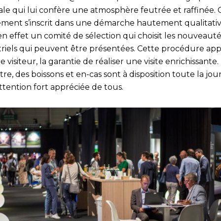
ale qui lui confère une atmosphère feutrée et raffinée. 
ment s’inscrit dans une démarche hautement qualitativ
en effet un comité de sélection qui choisit les nouveaut
triels qui peuvent être présentées. Cette procédure app
e visiteur, la garantie de réaliser une visite enrichissante.
re, des boissons et en-cas sont à disposition toute la jou
ttention fort appréciée de tous.