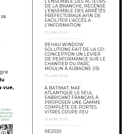
L’ENSEMBLE DES ACTEURS
DE LA BRANCHE, RECENSE
L’ENSEMBLE DES ARRÊTÉS
PRÉFECTORAUX AFIN DE
 sa
FACILITER L’ACCÈS À
L’INFORMATION
31 juillet 2026
S
REHAU WINDOW
SOLUTIONS FAIT DE LA CO-
CONCEPTION UN LEVIER
x
DE PERFORMANCE SUR LE
CHANTIER DU PARC
MOULIN À AUBAGNE (13)
ègre
31 juillet 2026
du
a vue,
À BATIMAT, MAF
ATLANTIQUE LE SEUL
FABRICANT FRANÇAIS À
PROPOSER UNE GAMME
COMPLÈTE DE PORTES
VITRES COUPE-FEU
31 juillet 2026
RE2020