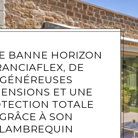
e
E BANNE HORIZON
RANCIAFLEX, DE
GÉNÉREUSES
ENSIONS ET UNE
TECTION TOTALE
GRÂCE À SON
LAMBREQUIN