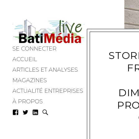
SE CONNECTER
Batimedialiv
STOR
ACCUEIL
F
ARTICLES ET ANALYSES
MAGAZINES
DIM
ACTUALITÉ ENTREPRISES
À PROPOS
PRO