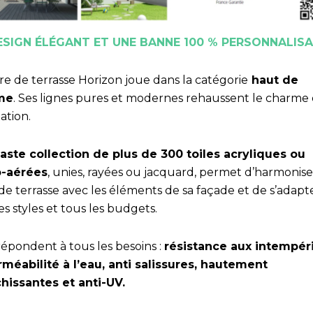
ESIGN ÉLÉGANT ET UNE BANNE 100 % PERSONNALIS
re de terrasse Horizon joue dans la catégorie
haut de
me
. Ses lignes pures et modernes rehaussent le charme
tation.
aste collection de plus de 300 toiles acryliques ou
o-aérées
, unies, rayées ou jacquard, permet d’harmonise
de terrasse avec les éléments de sa façade et de s’adapt
es styles et tous les budgets.
répondent à tous les besoins :
résistance aux intempéri
méabilité à l’eau, anti salissures, hautement
chissantes et anti-UV.