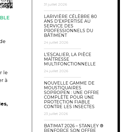
31 juillet 2026
LARIVIÈRE CÉLÈBRE 80
ABLE
ANS D’EXPERTISE AU
SERVICE DES
PROFESSIONNELS DU
BÂTIMENT
 de
24 juillet 2026
L’ESCALIER, LA PIÈCE
MAÎTRESSE
MULTIFONCTIONNELLE
24 juillet 2026
r le
er à
NOUVELLE GAMME DE
MOUSTIQUAIRES
SOPROPEN : UNE OFFRE
COMPLÈTE POUR UNE
PROTECTION FIABLE
es,
CONTRE LES INSECTES
23 juillet 2026
BATIMAT 2026 – STANLEY ®
RENFORCE SON OFFRE