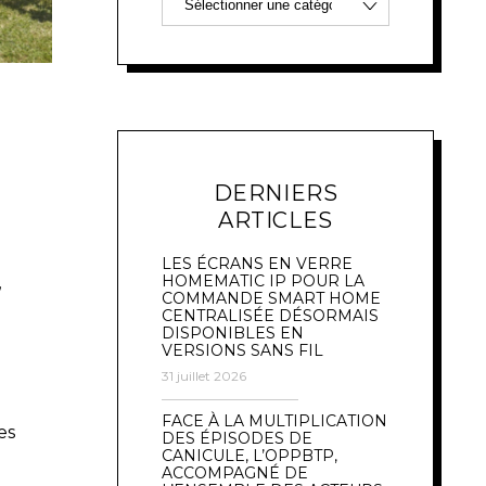
DERNIERS
ARTICLES
LES ÉCRANS EN VERRE
,
HOMEMATIC IP POUR LA
COMMANDE SMART HOME
CENTRALISÉE DÉSORMAIS
DISPONIBLES EN
VERSIONS SANS FIL
31 juillet 2026
FACE À LA MULTIPLICATION
es
DES ÉPISODES DE
CANICULE, L’OPPBTP,
ACCOMPAGNÉ DE