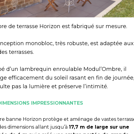
ore de terrasse Horizon est fabriqué sur mesure.
nception monobloc, très robuste, est adaptée aux
es terrasses.
pé d’un lambrequin enroulable Modul’Ombre, il
ge efficacement du soleil rasant en fin de journée
ulte pas la lumière et préserve l’intimité.
DIMENSIONS IMPRESSIONNANTES
ore banne Horizon protège et aménage de vastes terrass
des dimensions allant jusqu’à
17,7 m de large sur une