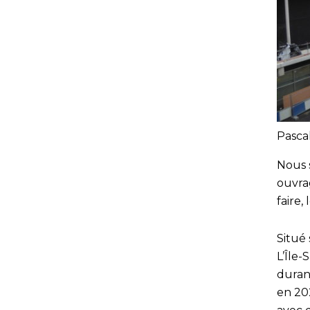
Pasca
Nous 
ouvra
faire,
Situé
L’Île-
duran
en 20