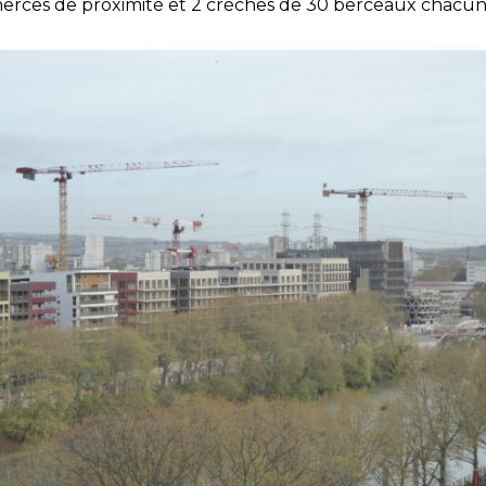
rces de proximité et 2 crèches de 30 berceaux chacun