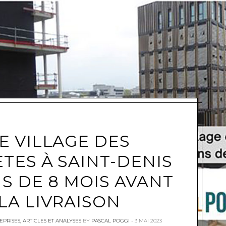
e
E VILLAGE DES
TES À SAINT-DENIS
NS DE 8 MOIS AVANT
LA LIVRAISON
EPRISES
,
ARTICLES ET ANALYSES
BY
PASCAL POGGI
3 MAI 2023