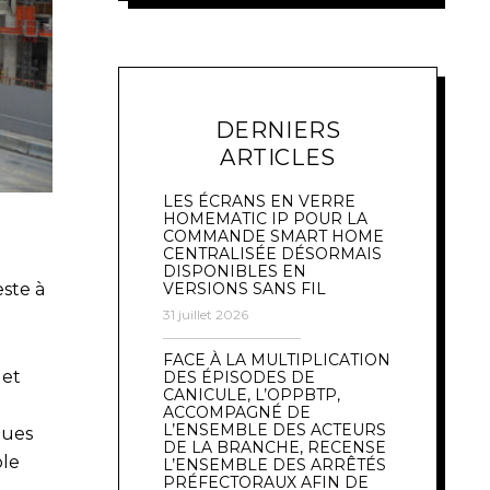
DERNIERS
ARTICLES
LES ÉCRANS EN VERRE
HOMEMATIC IP POUR LA
COMMANDE SMART HOME
CENTRALISÉE DÉSORMAIS
DISPONIBLES EN
ste à
VERSIONS SANS FIL
31 juillet 2026
FACE À LA MULTIPLICATION
 et
DES ÉPISODES DE
CANICULE, L’OPPBTP,
ACCOMPAGNÉ DE
L’ENSEMBLE DES ACTEURS
ques
DE LA BRANCHE, RECENSE
ble
L’ENSEMBLE DES ARRÊTÉS
PRÉFECTORAUX AFIN DE