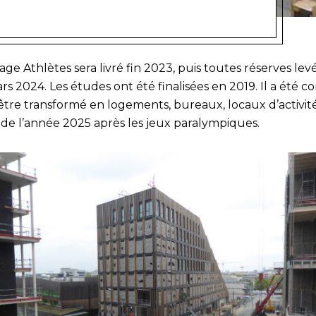
lage Athlètes sera livré fin 2023, puis toutes réserves levé
rs 2024. Les études ont été finalisées en 2019. Il a été c
être transformé en logements, bureaux, locaux d’activit
 de l’année 2025 après les jeux paralympiques.