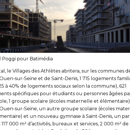
l Poggi pour Batimédia
al, le Villages des Athlètes abritera, sur les communes d
-Ouen-sur-Seine et de Saint-Denis, 1 715 logements famil
25 à 40% de logements sociaux selon la commune), 621
ents spécifiques pour étudiants ou personnes âgées pa
le, 1 groupe scolaire (écoles maternelle et élémentaire)
-Ouen-sur-Seine, un autre groupe scolaire (écoles mater
émentaire) et un nouveau gymnase à Saint-Denis, un par
, 117 000 m² d’activités, bureaux et services, 2 000 m² de