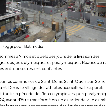
l Poggi pour Batimédia
sommes à 7 mois et quelques jours de la livraison des
ges des jeux olympiques et paralympiques. Beaucoup re
 les entreprises restent confiantes.
 sur les communes de Saint-Denis, Saint-Ouen-sur-Seine
Saint-Denis, le Village des athlètes accueillera les sportifs
t toute la période des Jeux olympiques, puis paralympi
24, avant d’être transformé en un quartier de ville dura