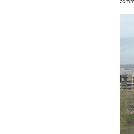
comme