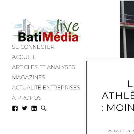
SE CONNECTER
Batimedialiv
ACCUEIL
ARTICLES ET ANALYSES
MAGAZINES
L
ACTUALITÉ ENTREPRISES
ATHLÈ
À PROPOS
: MOI
ACTUALITÉ ENTR