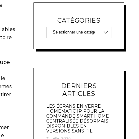
a
CATÉGORIES
lables
toire
oupe
le
DERNIERS
ommes
ARTICLES
tirer
LES ÉCRANS EN VERRE
HOMEMATIC IP POUR LA
COMMANDE SMART HOME
CENTRALISÉE DÉSORMAIS
DISPONIBLES EN
rmer
VERSIONS SANS FIL
le
31 juillet 2026