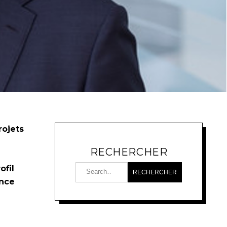
rojets
RECHERCHER
ofil
ence