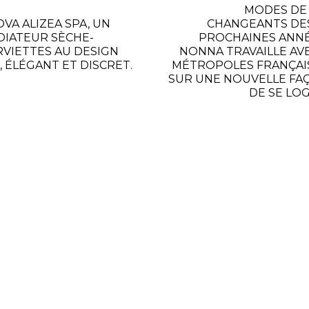
MODES DE 
OVA ALIZEA SPA, UN
CHANGEANTS DES
DIATEUR SÈCHE-
PROCHAINES ANNÉ
RVIETTES AU DESIGN
NONNA TRAVAILLE AVE
, ÉLÉGANT ET DISCRET.
MÉTROPOLES FRANÇAI
SUR UNE NOUVELLE FA
DE SE LOG