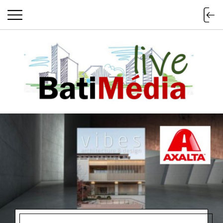
Batimedialiv