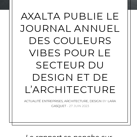
AXALTA PUBLIE LE
JOURNAL ANNUEL
DES COULEURS
VIBES POUR LE
SECTEUR DU
DESIGN ET DE
L’ARCHITECTURE
ACTUALITÉ ENTREPRISES
,
ARCHITECTURE
,
DESIGN
BY
LARA
GASQUET
27 JUIN 2023