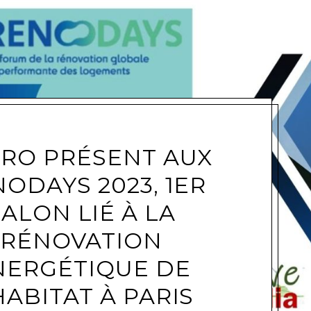
e
RO PRÉSENT AUX
ODAYS 2023, 1ER
SALON LIÉ À LA
RÉNOVATION
NERGÉTIQUE DE
HABITAT À PARIS