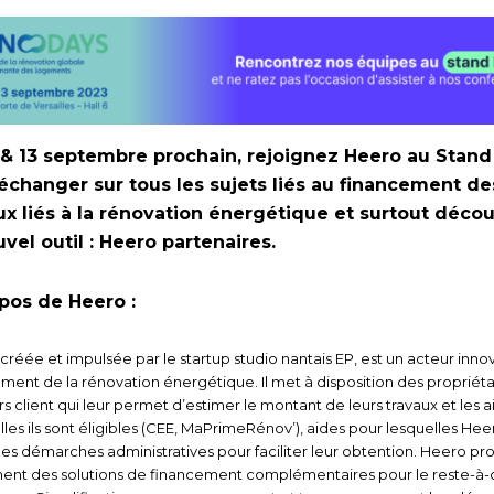
 & 13 septembre prochain, rejoignez Heero au Stand
échanger sur tous les sujets liés au financement de
ux liés à la rénovation énergétique et surtout décou
uvel outil : Heero partenaires.
pos de Heero :
créée et impulsée par le startup studio nantais EP, est un acteur inno
ment de la rénovation énergétique. Il met à disposition des propriéta
s client qui leur permet d’estimer le montant de leurs travaux et les a
les ils sont éligibles (CEE, MaPrimeRénov’), aides pour lesquelles Hee
 les démarches administratives pour faciliter leur obtention. Heero p
ent des solutions de financement complémentaires pour le reste-à