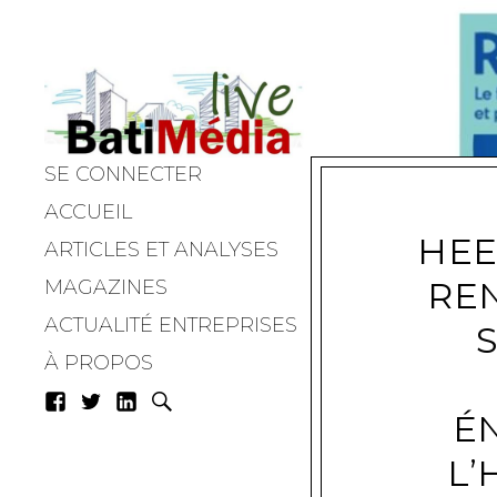
SE CONNECTER
Batimedialiv
ACCUEIL
HEE
ARTICLES ET ANALYSES
REN
MAGAZINES
ACTUALITÉ ENTREPRISES
À PROPOS
É
L’