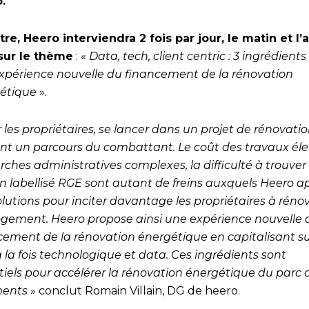
.
tre, Heero interviendra 2 fois par jour, le matin et l’
sur le thème
: «
Data, tech, client centric : 3 ingrédient
xpérience nouvelle du financement de la rénovation
étique
».
 les propriétaires, se lancer dans un projet de rénovatio
nt un parcours du combattant. Le coût des travaux élev
ches administratives complexes, la difficulté à trouver
an labellisé RGE sont autant de freins auxquels Heero a
olutions pour inciter davantage les propriétaires à réno
logement. Heero propose ainsi une expérience nouvelle 
cement de la rénovation énergétique en capitalisant su
à la fois technologique et data. Ces ingrédients sont
tiels pour accélérer la rénovation énergétique du parc 
ments
» conclut Romain Villain, DG de heero.