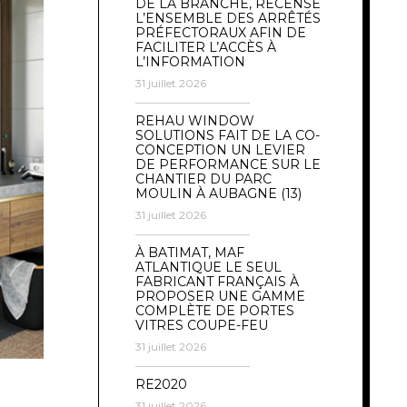
DE LA BRANCHE, RECENSE
L’ENSEMBLE DES ARRÊTÉS
PRÉFECTORAUX AFIN DE
FACILITER L’ACCÈS À
L’INFORMATION
31 juillet 2026
REHAU WINDOW
SOLUTIONS FAIT DE LA CO-
CONCEPTION UN LEVIER
DE PERFORMANCE SUR LE
CHANTIER DU PARC
MOULIN À AUBAGNE (13)
31 juillet 2026
À BATIMAT, MAF
ATLANTIQUE LE SEUL
FABRICANT FRANÇAIS À
PROPOSER UNE GAMME
COMPLÈTE DE PORTES
VITRES COUPE-FEU
31 juillet 2026
RE2020
31 juillet 2026