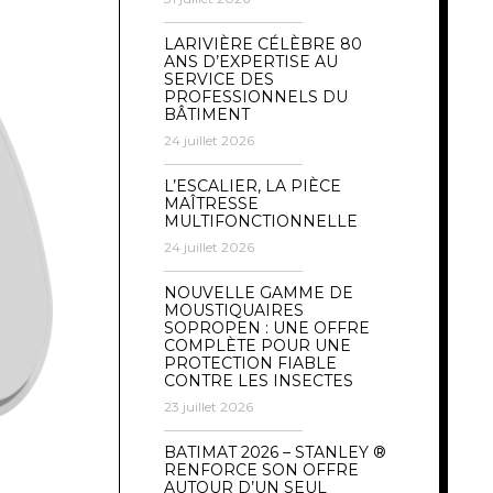
LARIVIÈRE CÉLÈBRE 80
ANS D’EXPERTISE AU
SERVICE DES
PROFESSIONNELS DU
BÂTIMENT
24 juillet 2026
L’ESCALIER, LA PIÈCE
MAÎTRESSE
MULTIFONCTIONNELLE
24 juillet 2026
NOUVELLE GAMME DE
MOUSTIQUAIRES
SOPROPEN : UNE OFFRE
COMPLÈTE POUR UNE
PROTECTION FIABLE
CONTRE LES INSECTES
23 juillet 2026
BATIMAT 2026 – STANLEY ®
RENFORCE SON OFFRE
AUTOUR D’UN SEUL