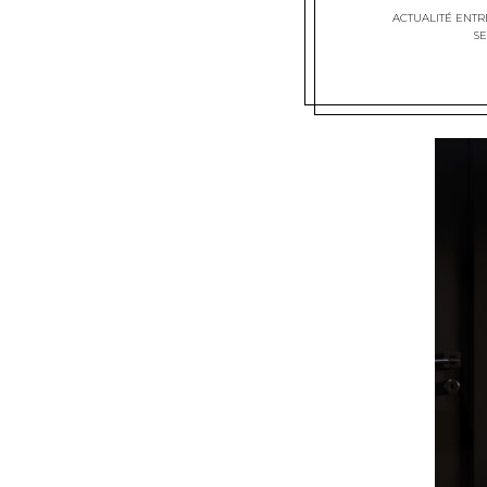
ACTUALITÉ ENTR
SE