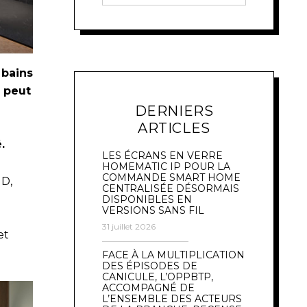
 bains
 peut
DERNIERS
ARTICLES
é.
LES ÉCRANS EN VERRE
HOMEMATIC IP POUR LA
COMMANDE SMART HOME
UD,
CENTRALISÉE DÉSORMAIS
DISPONIBLES EN
VERSIONS SANS FIL
31 juillet 2026
et
FACE À LA MULTIPLICATION
DES ÉPISODES DE
CANICULE, L’OPPBTP,
ACCOMPAGNÉ DE
L’ENSEMBLE DES ACTEURS