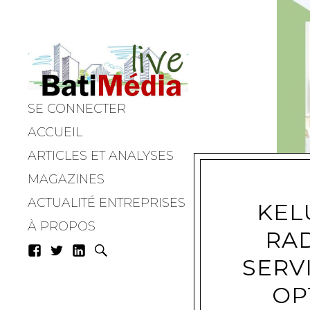
SE CONNECTER
Batimedialiv
ACCUEIL
ARTICLES ET ANALYSES
MAGAZINES
ACTUALITÉ ENTREPRISES
KEL
À PROPOS
RAD
SERV
OP