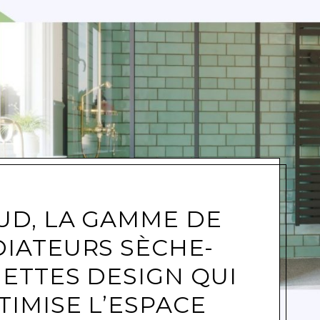
e
UD, LA GAMME DE
IATEURS SÈCHE-
IETTES DESIGN QUI
TIMISE L’ESPACE