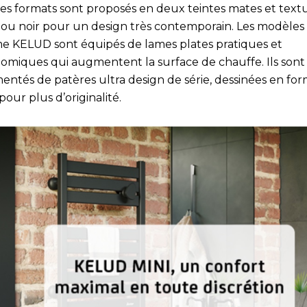
les formats sont proposés en deux teintes mates et text
 ou noir pour un design très contemporain. Les modèles 
 KELUD sont équipés de lames plates pratiques et
omiques qui augmentent la surface de chauffe. Ils sont
entés de patères ultra design de série, dessinées en fo
pour plus d’originalité.