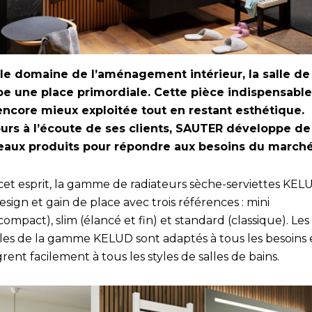
le domaine de l’aménagement intérieur, la salle de
e une place primordiale. Cette pièce indispensable
encore mieux exploitée tout en restant esthétique.
urs à l’écoute de ses clients, SAUTER développe de
aux produits pour répondre aux besoins du march
cet esprit, la gamme de radiateurs sèche-serviettes KEL
design et gain de place avec trois références : mini
compact), slim (élancé et fin) et standard (classique). Les
es de la gamme KELUD sont adaptés à tous les besoins 
grent facilement à tous les styles de salles de bains.