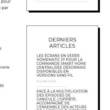
s pour
) par
DERNIERS
ARTICLES
LES ÉCRANS EN VERRE
HOMEMATIC IP POUR LA
COMMANDE SMART HOME
CENTRALISÉE DÉSORMAIS
DISPONIBLES EN
VERSIONS SANS FIL
31 juillet 2026
FACE À LA MULTIPLICATION
DES ÉPISODES DE
CANICULE, L’OPPBTP,
ACCOMPAGNÉ DE
L’ENSEMBLE DES ACTEURS