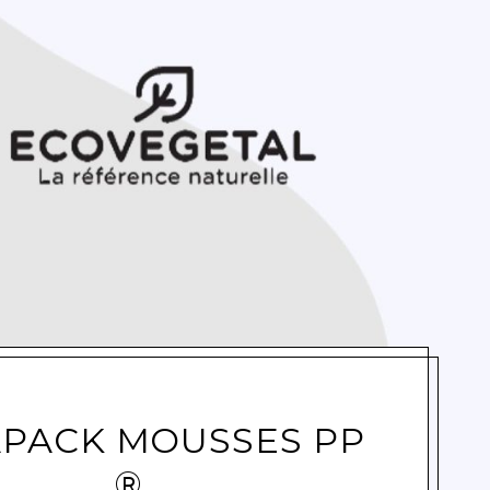
e
PACK MOUSSES PP
®