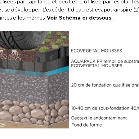
lisées par capillarité et peut être utilisée par les plante
et se développer. L’excédent d’eau est évapotranspiré (2
lantes elles-mêmes.
Voir Schéma ci-dessous.