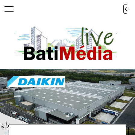
Batimedialiv