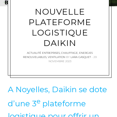
NOUVELLE
PLATEFORME
LOGISTIQUE
DAIKIN
ACTUALITÉ ENTREPRISES
,
CHAUFFAGE
,
ENERGIES
RENOUVELABLES
,
VENTILATION
BY
LARA GASQUET
29
NOVEMBRE 2023
A Noyelles, Daikin se dote
e
d’une 3
plateforme
logistique pour offrir un