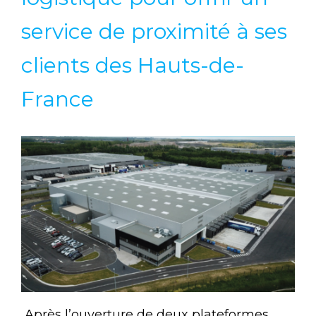
service de proximité à ses
clients des Hauts-de-
France
Après l’ouverture de deux plateformes