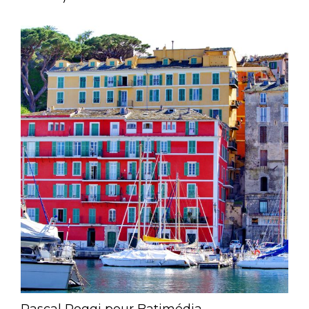
Pascal Poggi pour Batimédia