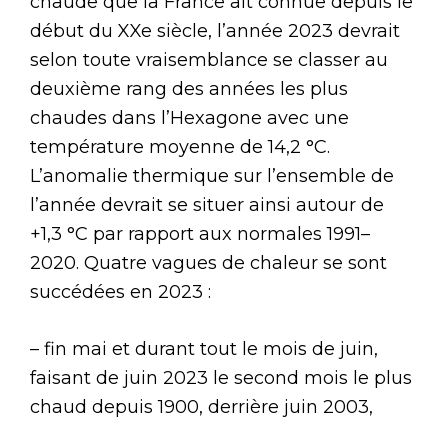
chaude que la France ait connue depuis le
début du XXe siècle, l’année 2023 devrait
selon toute vraisemblance se classer au
deuxième rang des années les plus
chaudes dans l’Hexagone avec une
température moyenne de 14,2 °C.
L’anomalie thermique sur l’ensemble de
l’année devrait se situer ainsi autour de
+1,3 °C par rapport aux normales 1991–
2020. Quatre vagues de chaleur se sont
succédées en 2023 :
– fin mai et durant tout le mois de juin,
faisant de juin 2023 le second mois le plus
chaud depuis 1900, derrière juin 2003,