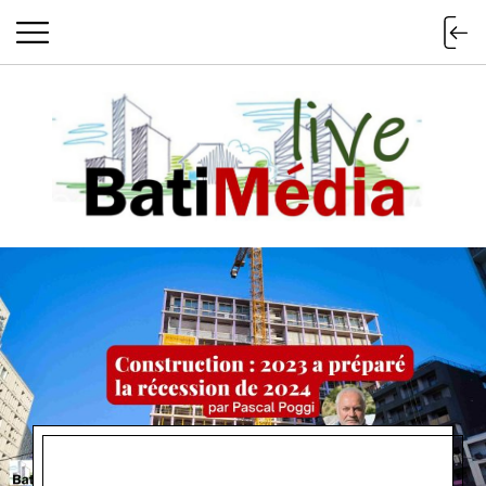
Batimedialiv