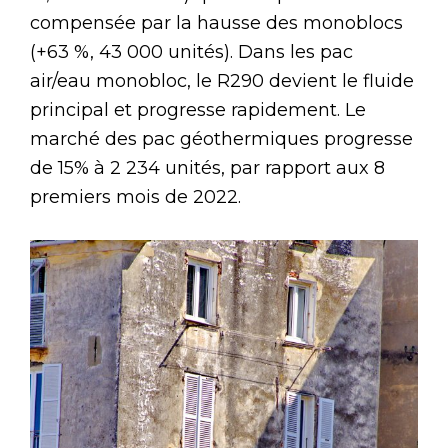
compensée par la hausse des monoblocs
(+63 %, 43 000 unités). Dans les pac
air/eau monobloc, le R290 devient le fluide
principal et progresse rapidement. Le
marché des pac géothermiques progresse
de 15% à 2 234 unités, par rapport aux 8
premiers mois de 2022.