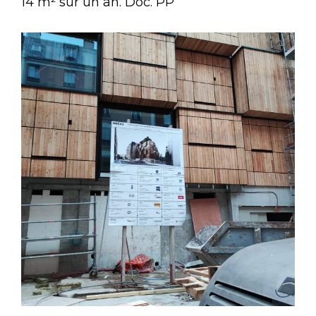
14 m² sur un an. Doc. PP