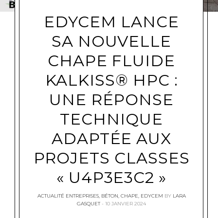
EDYCEM LANCE
SA NOUVELLE
CHAPE FLUIDE
KALKISS® HPC :
UNE RÉPONSE
TECHNIQUE
ADAPTÉE AUX
PROJETS CLASSES
« U4P3E3C2 »
ACTUALITÉ ENTREPRISES
,
BÉTON
,
CHAPE
,
EDYCEM
BY
LARA
GASQUET
10 JANVIER 2024