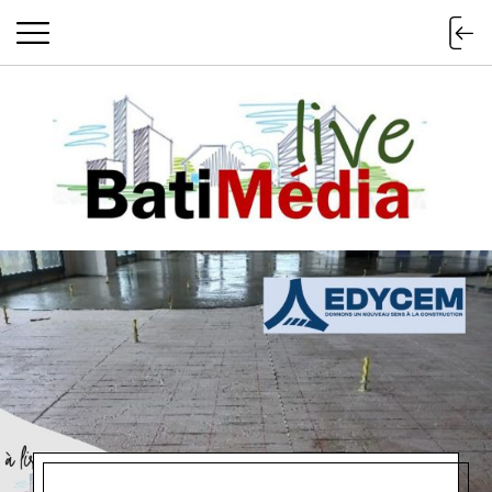
Batimedialiv