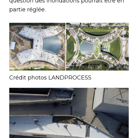
question des inondations pourrait être en
partie réglée.
Crédit photos LANDPROCESS