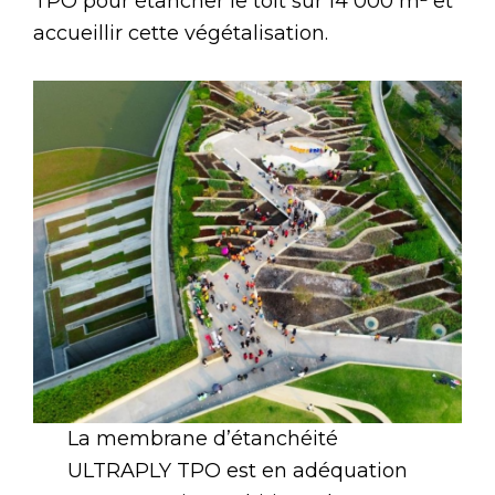
TPO pour étancher le toit sur 14 000 m² et
accueillir cette végétalisation.
La membrane d’étanchéité
ULTRAPLY TPO est en adéquation