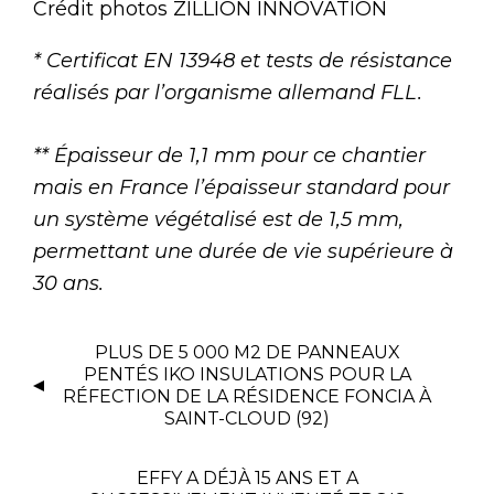
Crédit photos ZILLION INNOVATION
* Certificat EN 13948 et tests de résistance
réalisés par l’organisme allemand FLL.
** Épaisseur de 1,1 mm pour ce chantier
mais en France l’épaisseur standard pour
un système végétalisé est de 1,5 mm,
permettant une durée de vie supérieure à
30 ans.
PLUS DE 5 000 M2 DE PANNEAUX
PENTÉS IKO INSULATIONS POUR LA
RÉFECTION DE LA RÉSIDENCE FONCIA À
SAINT-CLOUD (92)
EFFY A DÉJÀ 15 ANS ET A