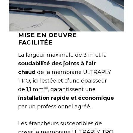
MISE EN OEUVRE
FACILITÉE
La largeur maximale de 3 m et la
soudabilité des joints à l’air
chaud
de la membrane ULTRAPLY
TPO, ici lestée et d’une épaisseur
de 1,1 mm**, garantissent une
installation rapide et économique
par un professionnel agréé.
Les étancheurs susceptibles de
poser la membrane ULTRAPLY TPO