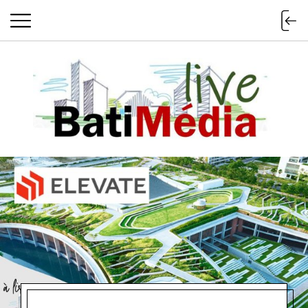
Batimedialiv