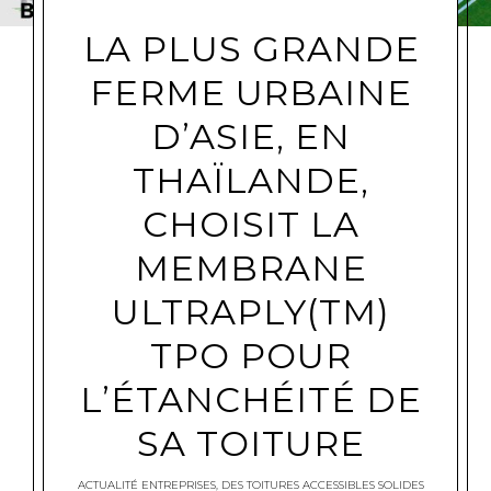
LA PLUS GRANDE
FERME URBAINE
D’ASIE, EN
THAÏLANDE,
CHOISIT LA
MEMBRANE
ULTRAPLY(TM)
TPO POUR
L’ÉTANCHÉITÉ DE
SA TOITURE
ACTUALITÉ ENTREPRISES
,
DES TOITURES ACCESSIBLES SOLIDES