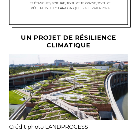
ET ÉTANCHES
,
TOITURE
,
TOITURE TERRASSE
,
TOITURE
VÉGÉTALISÉE
BY
LARA GASQUET
6 FÉVRIER 2024
UN PROJET DE RÉSILIENCE
CLIMATIQUE
Crédit photo LANDPROCESS