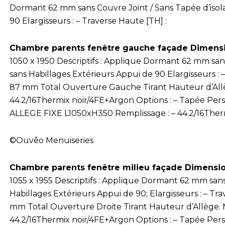
Dormant 62 mm sans Couvre Joint / Sans Tapée d’isola
90 Elargisseurs : – Traverse Haute [TH] :
Chambre parents fenêtre gauche façade Dimens
1050 x 1950 Descriptifs : Applique Dormant 62 mm sans
sans Habillages Extérieurs Appui de 90 Elargisseurs : 
87 mm Total Ouverture Gauche Tirant Hauteur d’Allè
44.2/16Thermix noir/4FE+Argon Options : – Tapée Pers
ALLEGE FIXE L1050xH350 Remplissage : – 44.2/16Ther
©Ouvêo Menuiseries
Chambre parents fenêtre milieu façade Dimensi
1055 x 1955 Descriptifs : Applique Dormant 62 mm sans
Habillages Extérieurs Appui de 90; Elargisseurs : – Tr
mm Total Ouverture Droite Tirant Hauteur d’Allège. 
44.2/16Thermix noir/4FE+Argon Options : – Tapée Pers