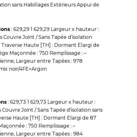
tion sans Habillages Extérieurs Appui de
ions
: 629,29 1 629,29 Largeur x hauteur :
 Couvre Joint / Sans Tapée d’isolation
– Traverse Haute [TH] : Dormant Elargi de
ge Maçonnée : 750 Remplissage : –
ienne, Largeur entre Tapées : 978
mix noir/4FE+Argon
ons
: 629,73 1 629,73 Largeur x hauteur :
 Couvre Joint / Sans Tapée d’isolation sans
averse Haute [TH] : Dormant Elargi de 87
Maçonnée : 750 Remplissage : –
ienne, Largeur entre Tapées : 984