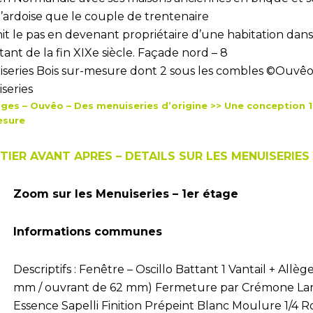
d’ardoise que le couple de trentenaire
it le pas en devenant propriétaire d’une habitation dans
tant de la fin XIXe siècle. Façade nord – 8
series Bois sur-mesure dont 2 sous les combles ©Ouvê
series
ges – Ouvêo – Des menuiseries d’origine >> Une conception 
esure
TIER AVANT APRES – DETAILS SUR LES MENUISERIES
Zoom sur les Menuiseries – 1er étage
Informations communes
Descriptifs : Fenêtre – Oscillo Battant 1 Vantail + A
mm / ouvrant de 62 mm) Fermeture par Crémone Lar
Essence Sapelli Finition Prépeint Blanc Moulure 1/4 R