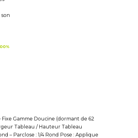
 son
o
100%
llège Fixe Gamme Doucine (dormant de 62
geur Tableau / Hauteur Tableau
ond – Parclose : 1/4 Rond Pose : Applique