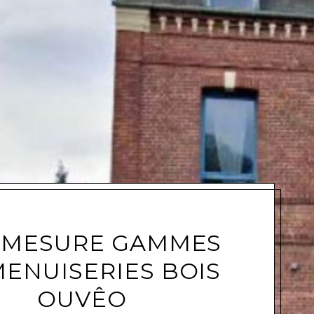
e
-MESURE GAMMES
MENUISERIES BOIS
OUVÊO