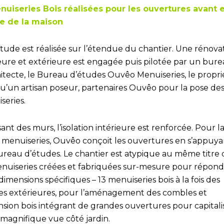
nuiseries Bois réalisées pour les ouvertures avant 
re de la maison
tude est réalisée sur l’étendue du chantier. Une rénova
ieure et extérieure est engagée puis pilotée par un bur
hitecte, le Bureau d’études Ouvêo Menuiseries, le propri
 qu’un artisan poseur, partenaires Ouvêo pour la pose de
series.
sant des murs, l’isolation intérieure est renforcée. Pour l
e menuiseries, Ouvêo conçoit les ouvertures en s’appuya
ureau d’études. Le chantier est atypique au même titre
enuiseries créées et fabriquées sur-mesure pour répond
dimensions spécifiques – 13 menuiseries bois à la fois des
es extérieures, pour l’aménagement des combles et
nsion bois intégrant de grandes ouvertures pour capitali
 magnifique vue côté jardin.