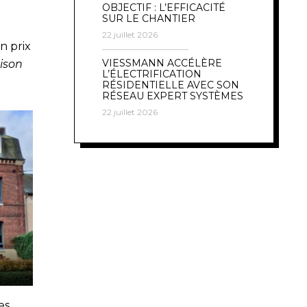
OBJECTIF : L’EFFICACITÉ
SUR LE CHANTIER
22 juillet 2026
n prix
VIESSMANN ACCÉLÈRE
ison
L’ÉLECTRIFICATION
RÉSIDENTIELLE AVEC SON
RÉSEAU EXPERT SYSTÈMES
22 juillet 2026
es