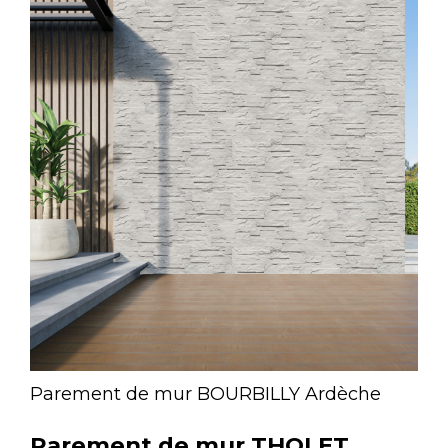
Parement de mur BOURBILLY Ardèche
Parement de mur THOLET