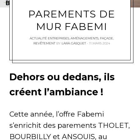
PAREMENTS DE
MUR FABEMI
ACTUALITÉ ENTREPRISES
,
AMÉNAGEMENTS
,
FAÇADE
,
REVÊTEMENT
BY
LARA GASQUET
11 MARS 2024
Dehors ou dedans, ils
créent l’ambiance !
Cette année, l’offre Fabemi
s’enrichit des parements THOLET,
BOURBILLY et ANSOUIS, au