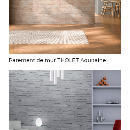
Parement de mur THOLET Aquitaine