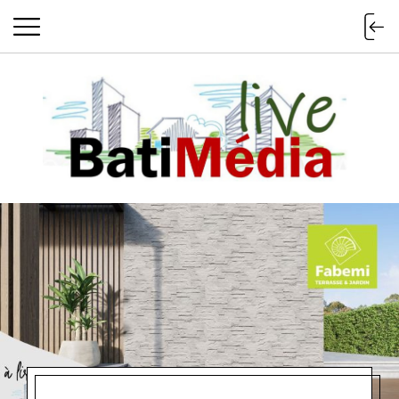
Batimedialiv