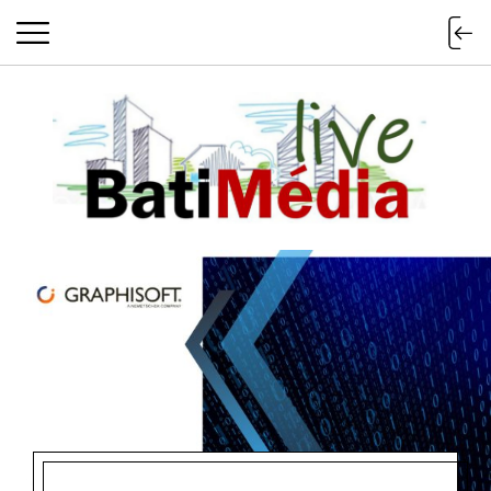
Batimedialiv