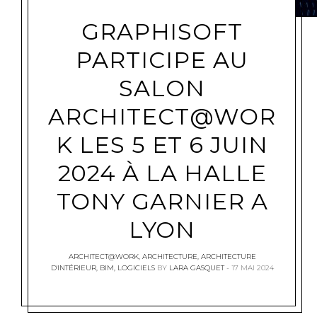
GRAPHISOFT
PARTICIPE AU
SALON
ARCHITECT@WOR
K LES 5 ET 6 JUIN
2024 À LA HALLE
TONY GARNIER A
LYON
ARCHITECT@WORK
,
ARCHITECTURE
,
ARCHITECTURE
D'INTÉRIEUR
,
BIM
,
LOGICIELS
BY
LARA GASQUET
17 MAI 2024