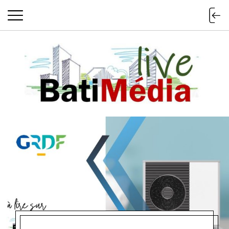
Batimedialiv