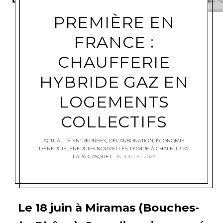
PREMIÈRE EN
FRANCE :
CHAUFFERIE
HYBRIDE GAZ EN
LOGEMENTS
COLLECTIFS
ACTUALITÉ ENTREPRISES
,
DÉCARBONATION
,
ÉCONOMIE
D'ÉNERGIE
,
ÉNERGIES NOUVELLES
,
POMPE À CHALEUR
BY
LARA GASQUET
15 JUILLET 2024
Le 18 juin à Miramas (Bouches-