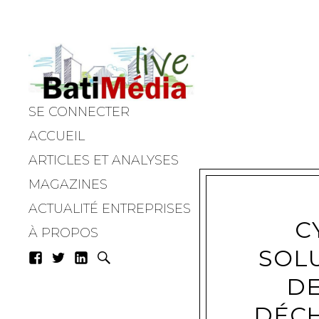
SE CONNECTER
Batimedialiv
ACCUEIL
ARTICLES ET ANALYSES
MAGAZINES
ACTUALITÉ ENTREPRISES
C
À PROPOS
SOL
DE
DÉCH