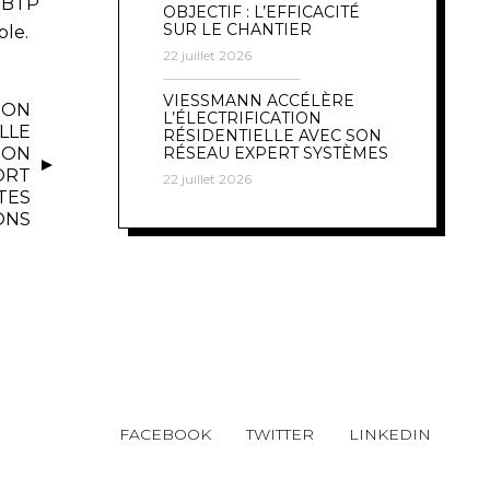
u BTP
OBJECTIF : L’EFFICACITÉ
SUR LE CHANTIER
ble.
22 juillet 2026
VIESSMANN ACCÉLÈRE
ION
L’ÉLECTRIFICATION
LLE
RÉSIDENTIELLE AVEC SON
ION
RÉSEAU EXPERT SYSTÈMES
ORT
22 juillet 2026
TES
ONS
FACEBOOK
TWITTER
LINKEDIN