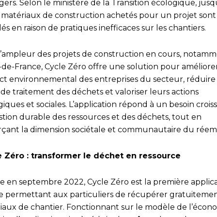
rs. Selon le ministère de la Transition écologique, jusq
 matériaux de construction achetés pour un projet sont
lés en raison de pratiques inefficaces sur les chantiers.
l’ampleur des projets de construction en cours, notam
e-de-France, Cycle Zéro offre une solution pour améliore
act environnemental des entreprises du secteur, réduire 
de traitement des déchets et valoriser leurs actions
iques et sociales. L’application répond à un besoin crois
stion durable des ressources et des déchets, tout en
rçant la dimension sociétale et communautaire du réem
e Zéro : transformer le déchet en ressource
e en septembre 2022, Cycle Zéro est la première applic
e permettant aux particuliers de récupérer gratuiteme
iaux de chantier. Fonctionnant sur le modèle de l’écon