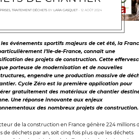
PRISES
,
TRAITEMENT DÉCHETS
BY
LARA GASQUET
12 AOÛT 2024
les événements sportifs majeurs de cet été, la Franc
particulièrement l’Ile-de-France, connaît une
sification des projets de construction. Cette efferves
que porteuse de modernisation et de nouvelles
structures, engendre une production massive de déc
antier. Cycle Zéro est la première application pour
érer gratuitement des matériaux de chantier destin
nne. Une réponse innovante aux enjeux
onnementaux des nombreux projets de construction
cteur de la construction en France génère 224 millions 
 de déchets par an, soit cinq fois plus que les déchets