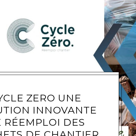
e
YCLE ZERO UNE
UTION INNOVANTE
 RÉEMPLOI DES
ETS DE CHANTIER