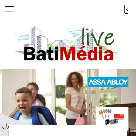
Batimedialiv