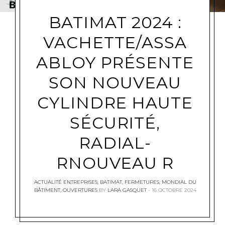
BATIMAT 2024 :
VACHETTE/ASSA
ABLOY PRÉSENTE
SON NOUVEAU
CYLINDRE HAUTE
SÉCURITÉ,
RADIAL-
RNOUVEAU R
ACTUALITÉ ENTREPRISES
,
BATIMAT
,
FERMETURES
,
MONDIAL DU
BÂTIMENT
,
OUVERTURES
BY
LARA GASQUET
16 OCTOBRE 2024