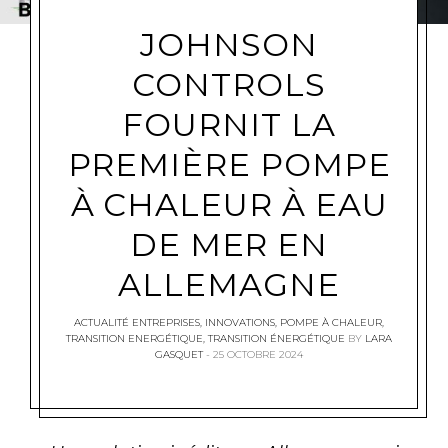
JOHNSON
CONTROLS
FOURNIT LA
PREMIÈRE POMPE
À CHALEUR À EAU
DE MER EN
ALLEMAGNE
ACTUALITÉ ENTREPRISES
,
INNOVATIONS
,
POMPE À CHALEUR
,
TRANSITION ENERGÉTIQUE
,
TRANSITION ÉNERGÉTIQUE
BY
LARA
GASQUET
25 OCTOBRE 2024