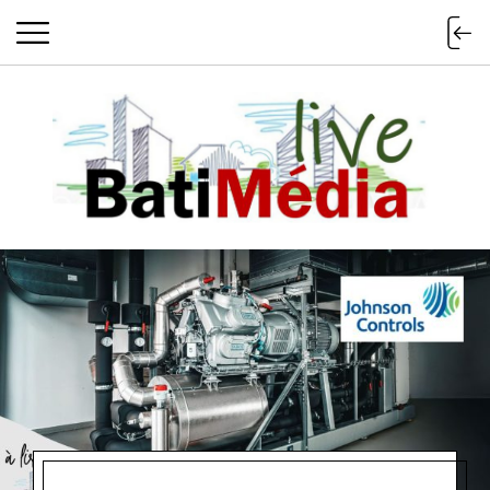
Batimedialiv