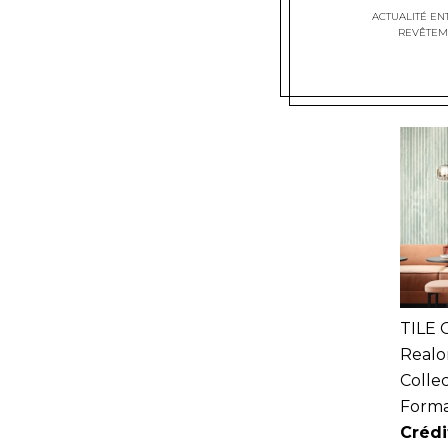
ACTUALITÉ EN
REVÊTEM
TILE 
Real
Collec
Forma
Crédi