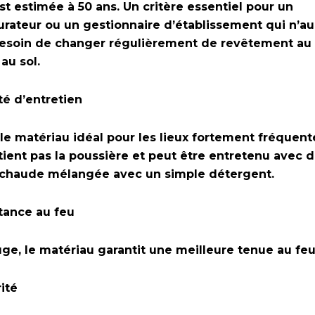
est estimée à 50 ans. Un critère essentiel pour un
urateur ou un gestionnaire d’établissement qui n’au
esoin de changer régulièrement de revêtement au
 au sol.
ité d’entretien
 le matériau idéal pour les lieux fortement fréquenté
tient pas la poussière et peut être entretenu avec 
 chaude mélangée avec un simple détergent.
tance au feu
uge, le matériau garantit une meilleure tenue au feu
ité