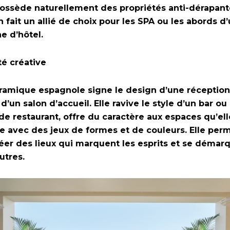
possède naturellement des propriétés anti-dérapant
n fait un allié de choix pour les SPA ou les abords d
ne d’hôtel.
té créative
ramique espagnole signe le design d’une réception
 d’un salon d’accueil. Elle ravive le style d’un bar ou
 de restaurant, offre du caractère aux espaces qu’ell
le avec des jeux de formes et de couleurs. Elle per
éer des lieux qui marquent les esprits et se démar
utres.