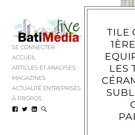
TILE
1ÈRE
SE CONNECTER
Batimedialiv
EQUI
ACCUEIL
LES 
ARTICLES ET ANALYSES
CÉRAM
MAGAZINES
ACTUALITÉ ENTREPRISES
SUBL
À PROPOS
PA