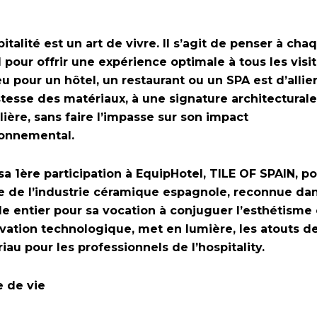
pitalité est un art de vivre. Il s’agit de penser à cha
l pour offrir une expérience optimale à tous les visit
eu pour un hôtel, un restaurant ou un SPA est d’allier
tesse des matériaux, à une signature architecturale
lière, sans faire l’impasse sur son impact
onnemental.
sa 1ère participation à EquipHotel, TILE OF SPAIN, po
e de l’industrie céramique espagnole, reconnue dan
 entier pour sa vocation à conjuguer l’esthétisme 
ovation technologique, met en lumière, les atouts d
iau pour les professionnels de l’hospitality.
 de vie