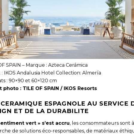
OF SPAIN – Marque : Azteca Cerámica
 : IKOS Andalusia Hotel Collection: Almería
ts : 90×90 et 60×120 cm
t photo : TILE OF SPAIN / IKOS Resorts
A CERAMIQUE ESPAGNOLE AU SERVICE 
IGN ET DE LA DURABILITE
sentiment vert » s’est accru
, les consommateurs sont à
rche de solutions éco-responsables, de matériaux éthiq