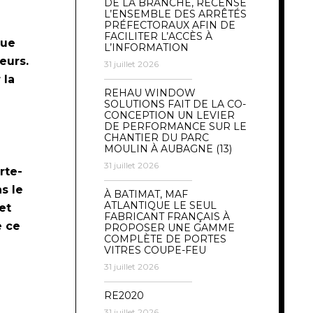
DE LA BRANCHE, RECENSE
L’ENSEMBLE DES ARRÊTÉS
PRÉFECTORAUX AFIN DE
FACILITER L’ACCÈS À
que
L’INFORMATION
eurs.
31 juillet 2026
 la
REHAU WINDOW
SOLUTIONS FAIT DE LA CO-
CONCEPTION UN LEVIER
DE PERFORMANCE SUR LE
CHANTIER DU PARC
MOULIN À AUBAGNE (13)
31 juillet 2026
rte-
s le
À BATIMAT, MAF
ATLANTIQUE LE SEUL
et
FABRICANT FRANÇAIS À
e ce
PROPOSER UNE GAMME
COMPLÈTE DE PORTES
VITRES COUPE-FEU
31 juillet 2026
RE2020
31 juillet 2026