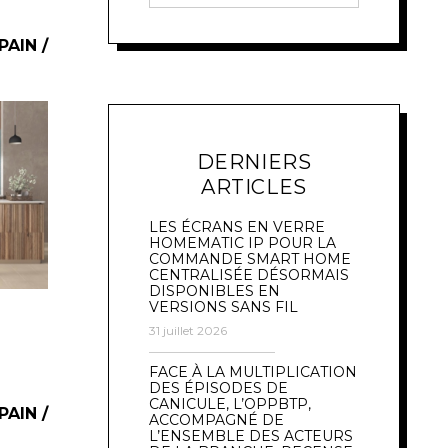
PAIN /
DERNIERS
ARTICLES
LES ÉCRANS EN VERRE
HOMEMATIC IP POUR LA
COMMANDE SMART HOME
CENTRALISÉE DÉSORMAIS
DISPONIBLES EN
VERSIONS SANS FIL
31 juillet 2026
FACE À LA MULTIPLICATION
DES ÉPISODES DE
CANICULE, L’OPPBTP,
PAIN /
ACCOMPAGNÉ DE
L’ENSEMBLE DES ACTEURS