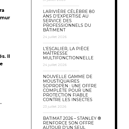
ra
LARIVIÈRE CÉLÈBRE 80
ANS D’EXPERTISE AU
 mur
SERVICE DES
PROFESSIONNELS DU
BÂTIMENT
24 juillet 2026
L’ESCALIER, LA PIÈCE
MAÎTRESSE
s. Il
MULTIFONCTIONNELLE
de
24 juillet 2026
NOUVELLE GAMME DE
MOUSTIQUAIRES
SOPROPEN : UNE OFFRE
COMPLÈTE POUR UNE
PROTECTION FIABLE
CONTRE LES INSECTES
.
23 juillet 2026
BATIMAT 2026 – STANLEY ®
RENFORCE SON OFFRE
AUTOUR D’UN SEUL