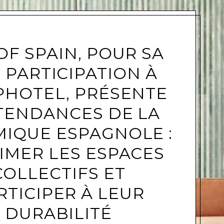
 OF SPAIN, POUR SA
 PARTICIPATION À
e
PHOTEL, PRÉSENTE
TENDANCES DE LA
IQUE ESPAGNOLE :
IMER LES ESPACES
COLLECTIFS ET
RTICIPER À LEUR
DURABILITÉ