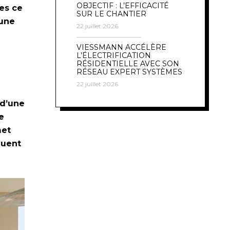
OBJECTIF : L’EFFICACITÉ
es ce
SUR LE CHANTIER
’une
22 juillet 2026
VIESSMANN ACCÉLÈRE
L’ÉLECTRIFICATION
RÉSIDENTIELLE AVEC SON
RÉSEAU EXPERT SYSTÈMES
22 juillet 2026
 d’une
e
met
quent