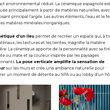
act environnemental réduit. La céramique espagnole es
quée principalement à partir de matières naturelles, ave
ant principal l’argile. Les autres éléments, l’eau et le f
des matières minérales inorganiques.
hétique d’un lieu
permet de recréer un espace qui, à tr
tériaux, les textures et les teintes, magnifie la matière
re. La céramique apporte de la personnalité avec sa fini
nte ou mate et sa couleur inspirée par les paysages
onnants.
La pose verticale amplifie la sensation de
eur
sur les murs et crée une ambiance naturelle pour
rer un moment de détente au SPA ou au lobby d’un hôt