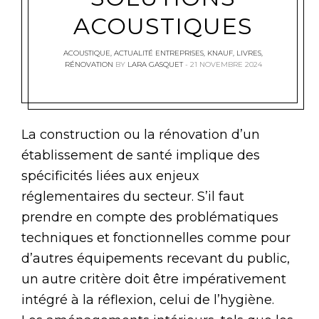
ACOUSTIQUES
ACOUSTIQUE
,
ACTUALITÉ ENTREPRISES
,
KNAUF
,
LIVRES
,
RÉNOVATION
BY
LARA GASQUET
21 NOVEMBRE 2024
La construction ou la rénovation d’un
établissement de santé implique des
spécificités liées aux enjeux
réglementaires du secteur. S’il faut
prendre en compte des problématiques
techniques et fonctionnelles comme pour
d’autres équipements recevant du public,
un autre critère doit être impérativement
intégré à la réflexion, celui de l’hygiène.