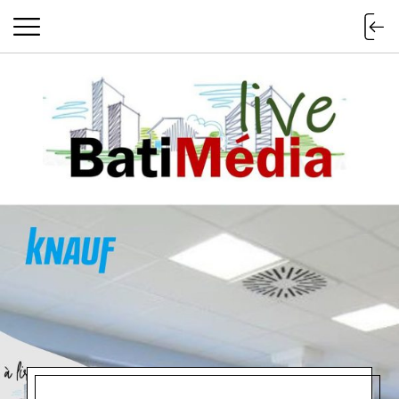
Batimedialiv