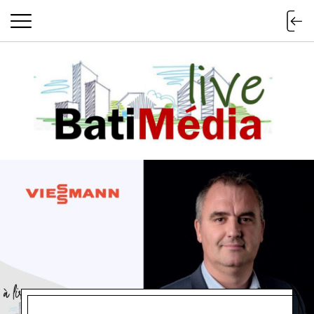
Batimedialiv