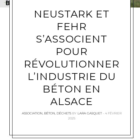
NEUSTARK ET
FEHR
S’ASSOCIENT
POUR
RÉVOLUTIONNER
L’INDUSTRIE DU
BÉTON EN
ALSACE
ASSOCIATION
,
BÉTON
,
DÉCHETS
BY
LARA GASQUET
4 FÉVRIER
2025