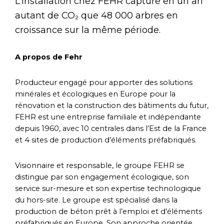
L’installation chez FEHR capture en un an
autant de CO₂ que 48 000 arbres en
croissance sur la même période.
A propos de Fehr
Producteur engagé pour apporter des solutions
minérales et écologiques en Europe pour la
rénovation et la construction des bâtiments du futur,
FEHR est une entreprise familiale et indépendante
depuis 1960, avec 10 centrales dans l’Est de la France
et 4 sites de production d’éléments préfabriqués.
Visionnaire et responsable, le groupe FEHR se
distingue par son engagement écologique, son
service sur-mesure et son expertise technologique
du hors-site. Le groupe est spécialisé dans la
production de béton prêt à l’emploi et d’éléments
préfabriqués en Europe. Son approche orientée