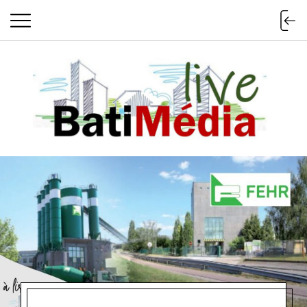
Batimedialiv