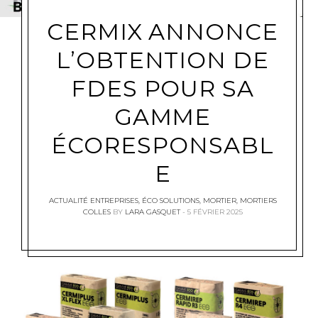
CERMIX ANNONCE
L’OBTENTION DE
FDES POUR SA
GAMME
ÉCORESPONSABL
E
ACTUALITÉ ENTREPRISES
,
ÉCO SOLUTIONS
,
MORTIER
,
MORTIERS
COLLES
BY
LARA GASQUET
5 FÉVRIER 2025