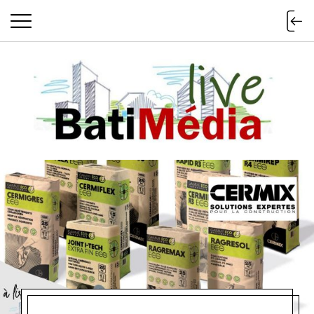
Batimedialiv