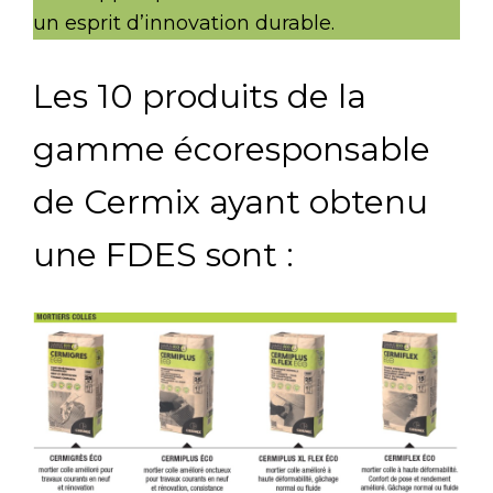
un esprit d’innovation durable.
Les 10 produits de la
gamme écoresponsable
de Cermix ayant obtenu
une FDES sont :