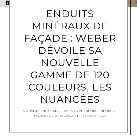
ENDUITS
MINÉRAUX DE
FAÇADE : WEBER
DÉVOILE SA
NOUVELLE
GAMME DE 120
COULEURS, LES
NUANCÉES
ACTUALITÉ ENTREPRISES
,
BATIMAISON
,
ENDUITS
,
ENDUITS DE
FAÇADES
BY
LARA GASQUET
13 FÉVRIER 2025