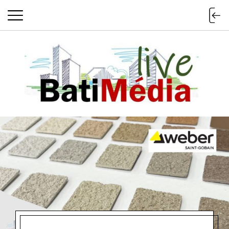
Batimedialiv