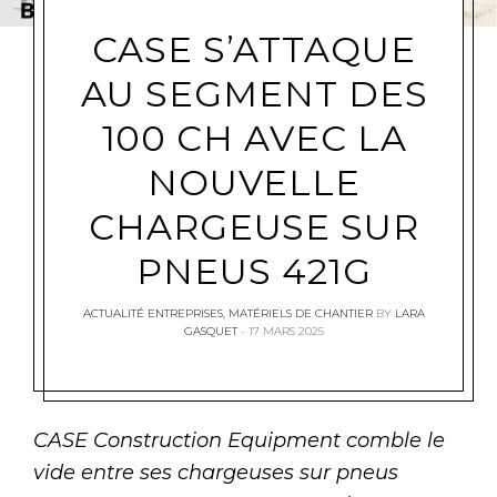
CASE S’ATTAQUE
AU SEGMENT DES
100 CH AVEC LA
NOUVELLE
CHARGEUSE SUR
PNEUS 421G
ACTUALITÉ ENTREPRISES
,
MATÉRIELS DE CHANTIER
BY
LARA
GASQUET
17 MARS 2025
CASE Construction Equipment comble le
vide entre ses chargeuses sur pneus