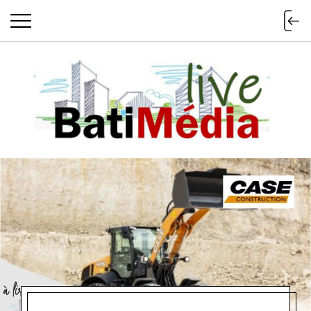
Batimedialiv