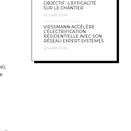
OBJECTIF : L’EFFICACITÉ
SUR LE CHANTIER
22 juillet 2026
VIESSMANN ACCÉLÈRE
L’ÉLECTRIFICATION
RÉSIDENTIELLE AVEC SON
RÉSEAU EXPERT SYSTÈMES
22 juillet 2026
e),
re