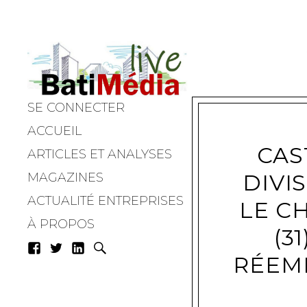
SE CONNECTER
Batimedialiv
ACCUEIL
CAS
ARTICLES ET ANALYSES
DIVI
MAGAZINES
ACTUALITÉ ENTREPRISES
LE C
À PROPOS
(3
RÉEM