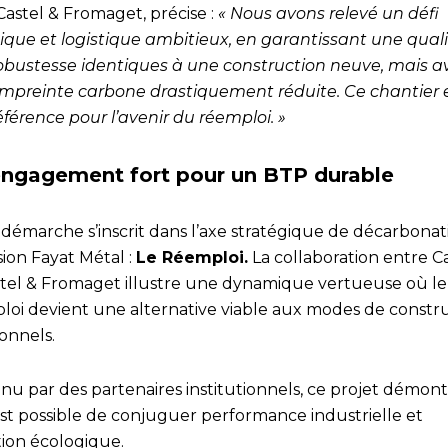
Castel & Fromaget, précise :
« Nous avons relevé un défi
ique et logistique ambitieux, en garantissant une quali
obustesse identiques à une construction neuve, mais a
mpreinte carbone drastiquement réduite. Ce chantier 
férence pour l’avenir du réemploi. »
ngagement fort pour un BTP durable
 démarche s’inscrit dans l’axe stratégique de décarbonat
ision Fayat Métal :
Le Réemploi.
La collaboration entre Ca
stel & Fromaget illustre une dynamique vertueuse où le
loi devient une alternative viable aux modes de constr
ionnels.
nu par des partenaires institutionnels, ce projet démon
est possible de conjuguer performance industrielle et
tion écologique.