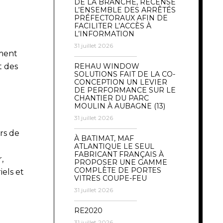
DE LA BRANCHE, RECENSE
L’ENSEMBLE DES ARRÊTÉS
PRÉFECTORAUX AFIN DE
FACILITER L’ACCÈS À
L’INFORMATION
31 juillet 2026
ement
t des
REHAU WINDOW
SOLUTIONS FAIT DE LA CO-
CONCEPTION UN LEVIER
DE PERFORMANCE SUR LE
CHANTIER DU PARC
MOULIN À AUBAGNE (13)
31 juillet 2026
rs de
À BATIMAT, MAF
ATLANTIQUE LE SEUL
FABRICANT FRANÇAIS À
,
PROPOSER UNE GAMME
COMPLÈTE DE PORTES
iels et
VITRES COUPE-FEU
31 juillet 2026
RE2020
31 juillet 2026