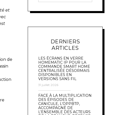
té et
vec
est
DERNIERS
ARTICLES
LES ÉCRANS EN VERRE
ion de
HOMEMATIC IP POUR LA
ssin
COMMANDE SMART HOME
CENTRALISÉE DÉSORMAIS
DISPONIBLES EN
VERSIONS SANS FIL
uction
31 juillet 2026
FACE À LA MULTIPLICATION
DES ÉPISODES DE
tre
CANICULE, L’OPPBTP,
ACCOMPAGNÉ DE
L’ENSEMBLE DES ACTEURS