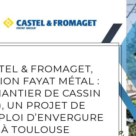
e
TEL & FROMAGET,
SION FAYAT MÉTAL :
HANTIER DE CASSIN
1), UN PROJET DE
PLOI D’ENVERGURE
À TOULOUSE