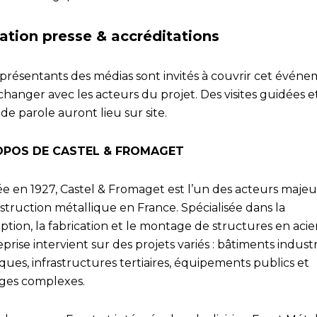
tation presse & accréditations
eprésentants des médias sont invités à couvrir cet évén
changer avec les acteurs du projet. Des visites guidées e
 de parole auront lieu sur site.
OPOS DE CASTEL & FROMAGET
e en 1927, Castel & Fromaget est l’un des acteurs majeu
struction métallique en France. Spécialisée dans la
tion, la fabrication et le montage de structures en acier
eprise intervient sur des projets variés : bâtiments industr
iques, infrastructures tertiaires, équipements publics et
ges complexes.