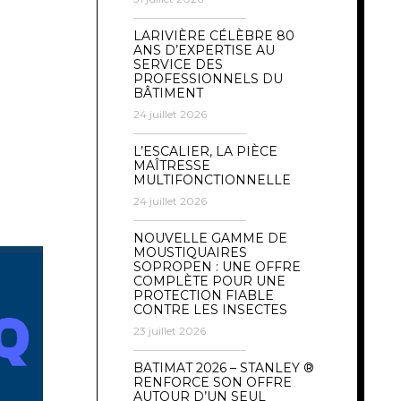
LARIVIÈRE CÉLÈBRE 80
ANS D’EXPERTISE AU
SERVICE DES
PROFESSIONNELS DU
BÂTIMENT
24 juillet 2026
L’ESCALIER, LA PIÈCE
MAÎTRESSE
MULTIFONCTIONNELLE
24 juillet 2026
NOUVELLE GAMME DE
MOUSTIQUAIRES
SOPROPEN : UNE OFFRE
COMPLÈTE POUR UNE
PROTECTION FIABLE
CONTRE LES INSECTES
23 juillet 2026
BATIMAT 2026 – STANLEY ®
RENFORCE SON OFFRE
AUTOUR D’UN SEUL