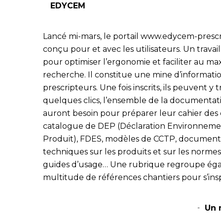
EDYCEM
Lancé mi-mars, le portail www.edycem-prescri
conçu pour et avec les utilisateurs. Un travail
pour optimiser l’ergonomie et faciliter au m
recherche. Il constitue une mine d’informati
prescripteurs. Une fois inscrits, ils peuvent y 
quelques clics, l’ensemble de la documentati
auront besoin pour préparer leur cahier des 
catalogue de DEP (Déclaration Environneme
Produit), FDES, modèles de CCTP, document
techniques sur les produits et sur les normes
guides d’usage… Une rubrique regroupe ég
multitude de références chantiers pour s’insp
Un 