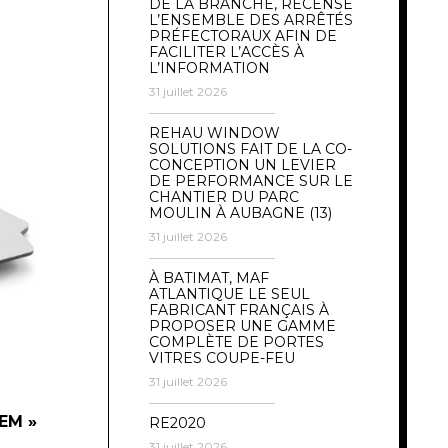
DE LA BRANCHE, RECENSE
L’ENSEMBLE DES ARRÊTÉS
PRÉFECTORAUX AFIN DE
FACILITER L’ACCÈS À
L’INFORMATION
31 juillet 2026
REHAU WINDOW
SOLUTIONS FAIT DE LA CO-
CONCEPTION UN LEVIER
DE PERFORMANCE SUR LE
CHANTIER DU PARC
MOULIN À AUBAGNE (13)
31 juillet 2026
À BATIMAT, MAF
ATLANTIQUE LE SEUL
FABRICANT FRANÇAIS À
PROPOSER UNE GAMME
COMPLÈTE DE PORTES
VITRES COUPE-FEU
31 juillet 2026
CEM »
RE2020
31 juillet 2026