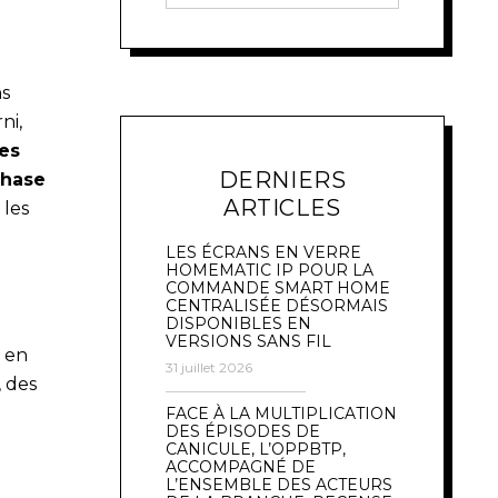
ns
ni,
ues
DERNIERS
phase
ARTICLES
 les
LES ÉCRANS EN VERRE
HOMEMATIC IP POUR LA
COMMANDE SMART HOME
CENTRALISÉE DÉSORMAIS
DISPONIBLES EN
VERSIONS SANS FIL
 en
31 juillet 2026
, des
FACE À LA MULTIPLICATION
DES ÉPISODES DE
CANICULE, L’OPPBTP,
ACCOMPAGNÉ DE
L’ENSEMBLE DES ACTEURS