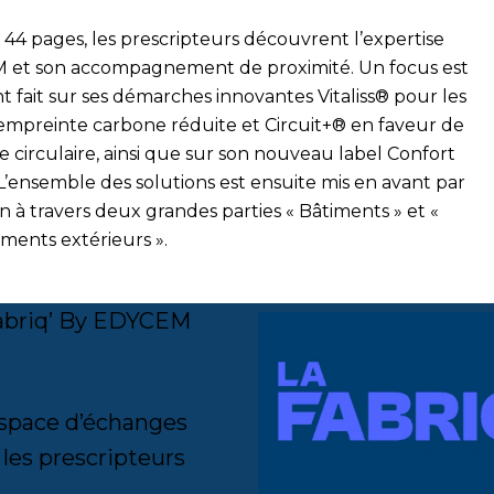
s 44 pages, les prescripteurs découvrent l’expertise
 et son accompagnement de proximité. Un focus est
 fait sur ses démarches innovantes Vitaliss® pour les
empreinte carbone réduite et Circuit+® en faveur de
e circulaire, ainsi que sur son nouveau label Confort
L’ensemble des solutions est ensuite mis en avant par
on à travers deux grandes parties « Bâtiments » et «
ents extérieurs ».
abriq’ By EDYCEM
space d’échanges
 les prescripteurs