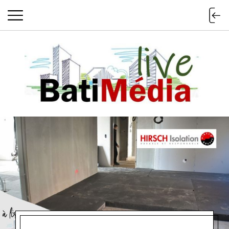
Batimedialiv