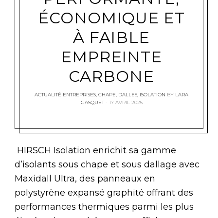
ÉCONOMIQUE ET
À FAIBLE
EMPREINTE
CARBONE
ACTUALITÉ ENTREPRISES
,
CHAPE
,
DALLES
,
ISOLATION
BY
LARA
GASQUET
17 AVRIL 2025
HIRSCH Isolation enrichit sa gamme
d’isolants sous chape et sous dallage avec
Maxidall Ultra, des panneaux en
polystyrène expansé graphité offrant des
performances thermiques parmi les plus