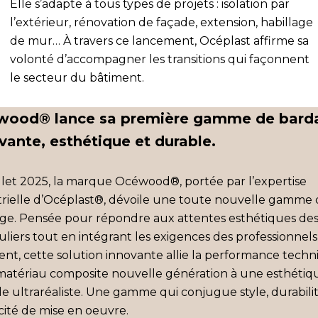
Elle s’adapte à tous types de projets : isolation par
l’extérieur, rénovation de façade, extension, habillage
de mur… À travers ce lancement, Océplast affirme sa
volonté d’accompagner les transitions qui façonnent
le secteur du bâtiment.
wood® lance sa première gamme de bard
vante, esthétique et durable.
illet 2025, la marque Océwood®, portée par l’expertise
trielle d’Océplast®, dévoile une toute nouvelle gamme
ge. Pensée pour répondre aux attentes esthétiques de
uliers tout en intégrant les exigences des professionnel
ent, cette solution innovante allie la performance tech
matériau composite nouvelle génération à une esthétiq
le ultraréaliste. Une gamme qui conjugue style, durabili
cité de mise en oeuvre.