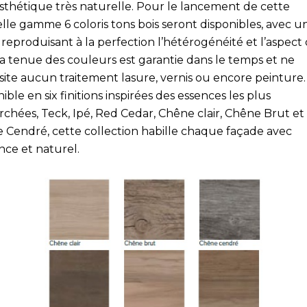
sthétique très naturelle. Pour le lancement de cette
lle gamme 6 coloris tons bois seront disponibles, avec u
 reproduisant à la perfection l’hétérogénéité et l’aspect
La tenue des couleurs est garantie dans le temps et ne
site aucun traitement lasure, vernis ou encore peinture.
ible en six finitions inspirées des essences les plus
rchées, Teck, Ipé, Red Cedar, Chêne clair, Chêne Brut et
 Cendré, cette collection habille chaque façade avec
nce et naturel.