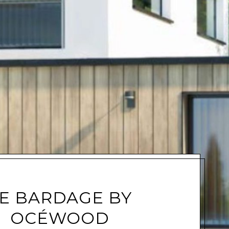
e
E BARDAGE BY
OCÉWOOD