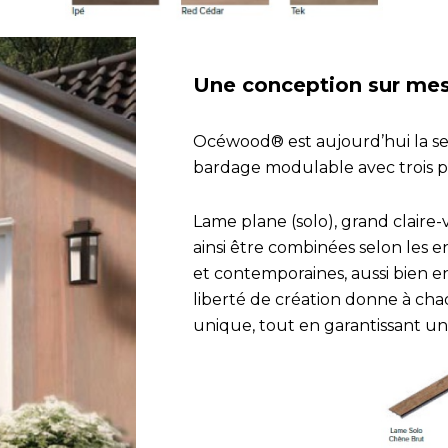
Une conception sur mes
Océwood® est aujourd’hui la 
bardage modulable avec trois pr
Lame plane (solo), grand claire-v
ainsi être combinées selon les e
et contemporaines, aussi bien en
liberté de création donne à ch
unique, tout en garantissant u