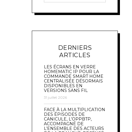
DERNIERS
ARTICLES
LES ÉCRANS EN VERRE
HOMEMATIC IP POUR LA
COMMANDE SMART HOME
CENTRALISÉE DÉSORMAIS
DISPONIBLES EN
VERSIONS SANS FIL
31 juillet 2026
FACE À LA MULTIPLICATION
DES ÉPISODES DE
CANICULE, L’OPPBTP,
ACCOMPAGNÉ DE
L’ENSEMBLE DES ACTEURS