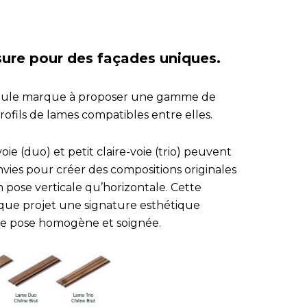
ure pour des façades uniques.
seule marque à proposer une gamme de
ofils de lames compatibles entre elles.
oie (duo) et petit claire-voie (trio) peuvent
nvies pour créer des compositions originales
 pose verticale qu’horizontale. Cette
aque projet une signature esthétique
ne pose homogène et soignée.