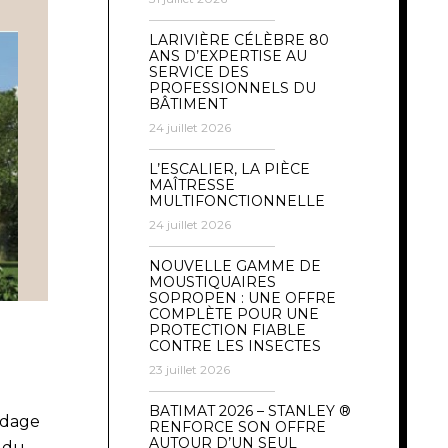
LARIVIÈRE CÉLÈBRE 80
ANS D’EXPERTISE AU
SERVICE DES
PROFESSIONNELS DU
BÂTIMENT
24 juillet 2026
L’ESCALIER, LA PIÈCE
MAÎTRESSE
MULTIFONCTIONNELLE
24 juillet 2026
NOUVELLE GAMME DE
MOUSTIQUAIRES
SOPROPEN : UNE OFFRE
COMPLÈTE POUR UNE
PROTECTION FIABLE
CONTRE LES INSECTES
23 juillet 2026
BATIMAT 2026 – STANLEY ®
rdage
RENFORCE SON OFFRE
AUTOUR D’UN SEUL
 du