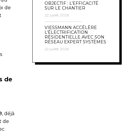
OBJECTIF : L’EFFICACITÉ
ix de
SUR LE CHANTIER
t
22 juillet 2026
VIESSMANN ACCÉLÈRE
L’ÉLECTRIFICATION
RÉSIDENTIELLE AVEC SON
RÉSEAU EXPERT SYSTÈMES
22 juillet 2026
s
s de
, déjà
t de
ec