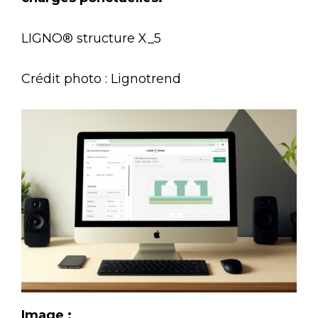
LIGNO® structure X_5
Crédit photo : Lignotrend
Image :