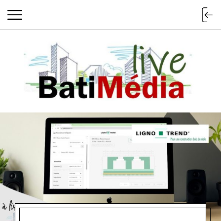
Batimedialiv