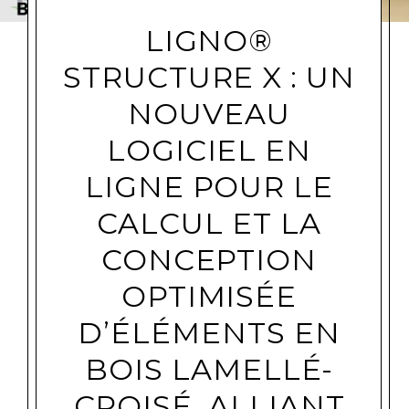
LIGNO®
STRUCTURE X : UN
NOUVEAU
LOGICIEL EN
LIGNE POUR LE
CALCUL ET LA
CONCEPTION
OPTIMISÉE
D’ÉLÉMENTS EN
BOIS LAMELLÉ-
CROISÉ, ALLIANT