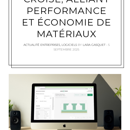
PERFORMANCE
ET ÉCONOMIE DE
MATÉRIAUX
ACTUALITÉ ENTREPRISES
,
LOGICIELS
BY
LARA GASQUET
5
SEPTEMBRE 2025