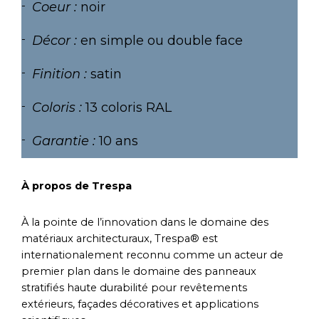
Coeur :
noir
Décor :
en simple ou double face
Finition :
satin
Coloris :
13 coloris RAL
Garantie :
10 ans
À propos de Trespa
À la pointe de l’innovation dans le domaine des
matériaux architecturaux, Trespa® est
internationalement reconnu comme un acteur de
premier plan dans le domaine des panneaux
stratifiés haute durabilité pour revêtements
extérieurs, façades décoratives et applications