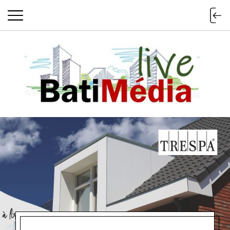
Batimedialiv