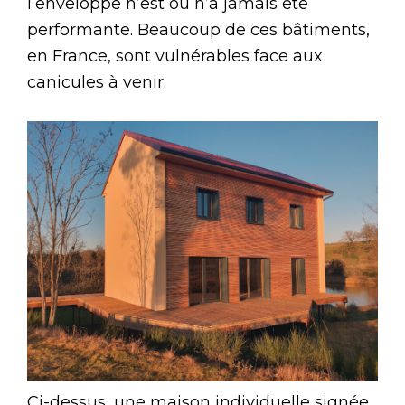
l’enveloppe n’est ou n’a jamais été
performante. Beaucoup de ces bâtiments,
en France, sont vulnérables face aux
canicules à venir.
Ci-dessus, une maison individuelle signée