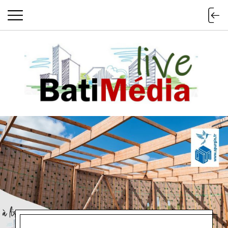
Batimedialiv