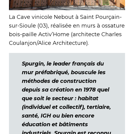
La Cave vinicole Nebout à Saint Pourçain-
sur-Sioule (03), réalisée en murs à ossature
bois-paille Activ’Home (architecte Charles
Coulanjon/Alice Architecture).
Spurgin, le leader français du
mur préfabriqué, bouscule les
méthodes de construction
depuis sa création en 1978 quel
que soit le secteur : habitat
(individuel et collectif), tertiaire,
santé, IGH ou bien encore
éducation et bâtiments
industriels. Spurgin est reconnu