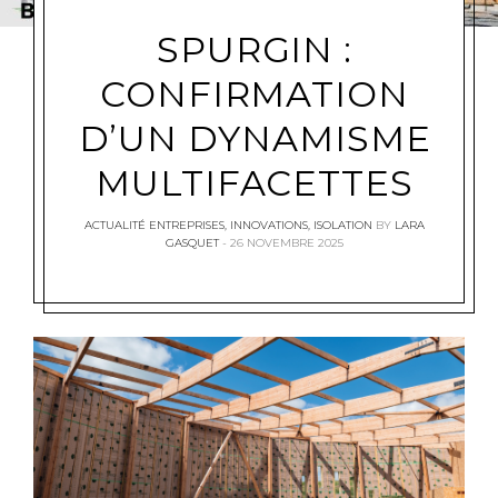
SPURGIN :
CONFIRMATION
D’UN DYNAMISME
MULTIFACETTES
ACTUALITÉ ENTREPRISES
,
INNOVATIONS
,
ISOLATION
BY
LARA
GASQUET
26 NOVEMBRE 2025