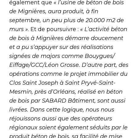
également que
« l’usine de béton de bois
de Mignières, aura produit, à fin
septembre, un peu plus de 20.000 m2 de
murs »
. Et de poursuivre :
« L’activité béton
de bois à Mignières démarre doucement
et a pu s’appuyer sur des réalisations
signées de majors comme Bouygues/
Eiffage/GCC/Léon Grosse. D’autre part, des
opérations comme le projet immobilier du
Clos Saint Joseph à Saint Pryvé-Saint-
Mesmin, près d’Orléans, réalisé en béton
de bois par SABARD Bâtiment, sont aussi
livrées. Dans cette logique, nous nous
réjouissons aussi que des opérateurs
régionaux soient également séduits par le
produit béton de bois, sa facilité de mise