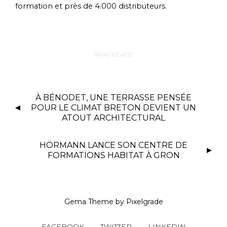
formation et près de 4.000 distributeurs.
RAGRÉAGE
À BÉNODET, UNE TERRASSE PENSÉE
POUR LE CLIMAT BRETON DEVIENT UN
ATOUT ARCHITECTURAL
HÖRMANN LANCE SON CENTRE DE
FORMATIONS HABITAT À GRON
Gema Theme
by
Pixelgrade
FACEBOOK
TWITTER
LINKEDIN