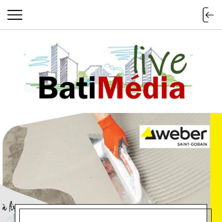
Batimedialiv