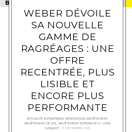
WEBER DÉVOILE
SA NOUVELLE
GAMME DE
RAGRÉAGES : UNE
OFFRE
RECENTRÉE, PLUS
LISIBLE ET
ENCORE PLUS
PERFORMANTE
ACTUALITÉ ENTREPRISES
,
RÉNOVATION
,
REVÊTEMENT
,
REVÊTEMENT DE SOL
,
REVÊTEMENT EXTÉRIEUR
BY
LARA
GASQUET
11 DÉCEMBRE 2025