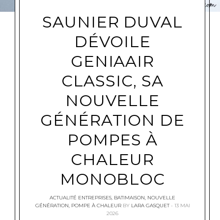
SAUNIER DUVAL
DÉVOILE
GENIAAIR
CLASSIC, SA
NOUVELLE
GÉNÉRATION DE
POMPES À
CHALEUR
MONOBLOC
ACTUALITÉ ENTREPRISES
,
BATIMAISON
,
NOUVELLE
GÉNÉRATION
,
POMPE À CHALEUR
BY
LARA GASQUET
13 MAI
2026