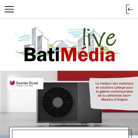
Batimedialiv