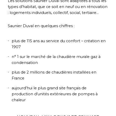
Les solutions Saunier Duval sont adaptées à tous les
types d’habitat, que ce soit en neuf ou en rénovation
: logements individuels, collectif, social, tertiaire…
Saunier Duval en quelques chiffres :
plus de 115 ans au service du confort – création en
1907
n° 1 sur le marché de la chaudière murale gaz à
condensation
plus de 2 millions de chaudières installées en
France
aujourd’hui le plus grand site français de
production d’unités extérieures de pompes à
chaleur