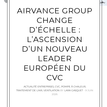
AIRVANCE GROUP
CHANGE
D’ÉCHELLE :
L’ASCENSION
D’UN NOUVEAU
LEADER
EUROPÉEN DU
CVC
ACTUALITÉ ENTREPRISES
,
CVC
,
POMPE À CHALEUR
,
TRAITEMENT DE L'AIR
,
VENTILATION
BY
LARA GASQUET
9 JUIN
2026