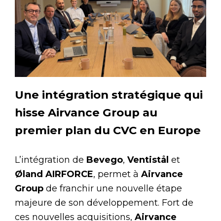
Une intégration stratégique qui
hisse Airvance Group au
premier plan du CVC en Europe
L’intégration de
Bevego
,
Ventistål
et
Øland AIRFORCE
, permet à
Airvance
Group
de franchir une nouvelle étape
majeure de son développement. Fort de
ces nouvelles acquisitions,
Airvance