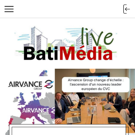
Batimedialiv