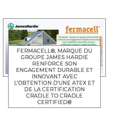
FERMACELL®, MARQUE DU
GROUPE JAMES HARDIE
RENFORCE SON
ENGAGEMENT DURABLE ET
INNOVANT AVEC
L’OBTENTION D’UNE ATEX ET
DE LA CERTIFICATION
CRADLE TO CRADLE
CERTIFIED®
ACTUALITÉ ENTREPRISES
LARA GASQUET
1 JUIN 2026