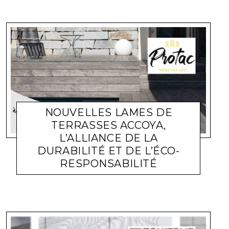
NOUVELLES LAMES DE
TERRASSES ACCOYA,
L’ALLIANCE DE LA
DURABILITÉ ET DE L’ÉCO-
RESPONSABILITÉ
REVÊTEMENT DE SOL
LARA GASQUET
27 NOVEMBRE 2024