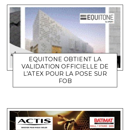
EQUITONE OBTIENT LA
VALIDATION OFFICIELLE DE
L’ATEX POUR LA POSE SUR
ACTUALITÉ ENTREPRISES
LARA GASQUET
17 DÉCEMBRE
FOB
2025