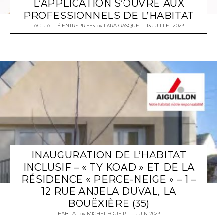
L’APPLICATION S’OUVRE AUX
PROFESSIONNELS DE L’HABITAT
ACTUALITÉ ENTREPRISES
by
LARA GASQUET
13 JUILLET 2023
INAUGURATION DE L’HABITAT
INCLUSIF – « TY KOAD » ET DE LA
RÉSIDENCE « PERCE-NEIGE » – 1 –
12 RUE ANJELA DUVAL, LA
BOUËXIÈRE (35)
HABITAT
by
MICHEL SOUFIR
11 JUIN 2023