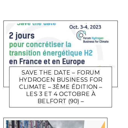
SAVE THE DATE – FORUM
HYDROGEN BUSINESS FOR
CLIMATE – 3ÈME ÉDITION –
LES 3 ET 4 OCTOBRE À
BELFORT (90) –
ACTUALITÉ ENTREPRISES
LARA GASQUET
27 AVRIL 2023