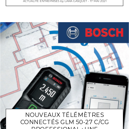
ACTUALITÉ ENTREPRISES
by
LARA GASQUET
17 MAI 2021
NOUVEAUX TÉLÉMÈTRES
CONNECTÉS GLM 50-27 C/CG