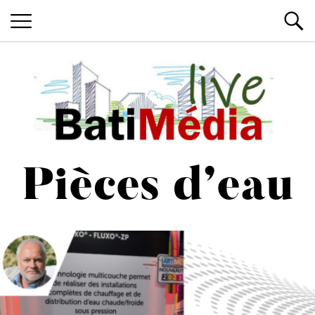
Les News du Bâtiment, en live
Batimedialiv
Pièces d’eau