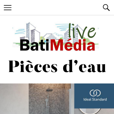
Les News du Bâtiment, en live
Batimedialiv
Pièces d’eau