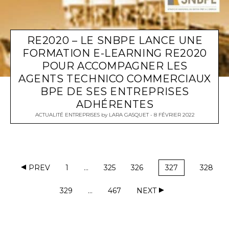
RE2020 – LE SNBPE LANCE UNE
FORMATION E-LEARNING RE2020
POUR ACCOMPAGNER LES
AGENTS TECHNICO COMMERCIAUX
BPE DE SES ENTREPRISES
ADHÉRENTES
ACTUALITÉ ENTREPRISES
by
LARA GASQUET
8 FÉVRIER 2022
PREV
1
…
325
326
327
328
329
…
467
NEXT