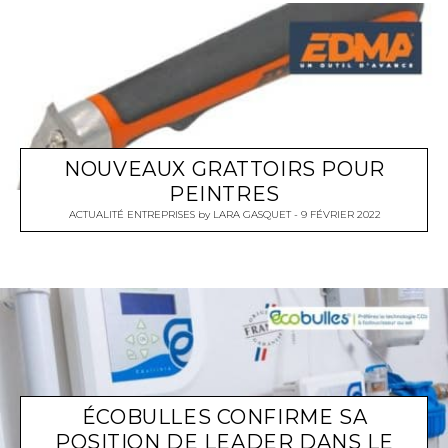
NOUVEAUX GRATTOIRS POUR
PEINTRES
ACTUALITÉ ENTREPRISES
by
LARA GASQUET
9 FÉVRIER 2022
ÉCOBULLES CONFIRME SA
POSITION DE LEADER DANS LE