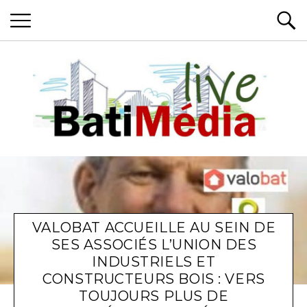
Batimedialive
Les News du Bâtiment, en live
VALOBAT ACCUEILLE AU SEIN DE
SES ASSOCIÉS L’UNION DES
INDUSTRIELS ET
CONSTRUCTEURS BOIS : VERS
TOUJOURS PLUS DE