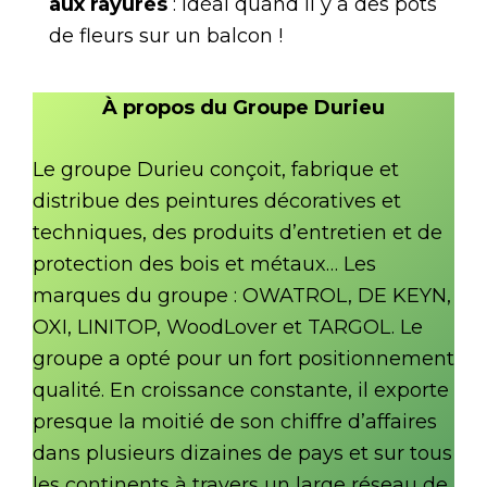
aux rayures
: idéal quand il y a des pots
de fleurs sur un balcon !
À propos du Groupe Durieu
Le groupe Durieu conçoit, fabrique et
distribue des peintures décoratives et
techniques, des produits d’entretien et de
protection des bois et métaux… Les
marques du groupe : OWATROL, DE KEYN,
OXI, LINITOP, WoodLover et TARGOL. Le
groupe a opté pour un fort positionnement
qualité. En croissance constante, il exporte
presque la moitié de son chiffre d’affaires
dans plusieurs dizaines de pays et sur tous
les continents à travers un large réseau de