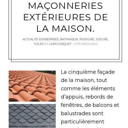
MAÇONNERIES
EXTÉRIEURES DE
LA MAISON.
ACTUALITÉ ENTREPRISES
,
BATIMAISON
,
PEINTURE
,
TOITURE
,
TUILES
BY
LARA GASQUET
9 FÉVRIER 2022
La cinquième façade
de la maison, tout
comme les éléments
d’appuis, rebords de
fenêtres, de balcons et
balustrades sont
particulièrement