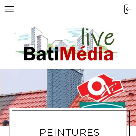
Batimedialiv
PEINTURES