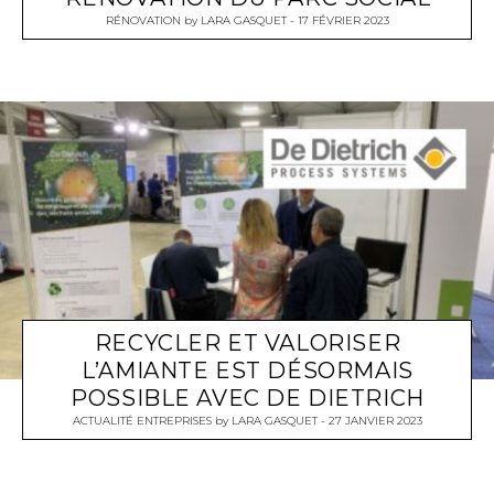
RÉNOVATION
by
LARA GASQUET
17 FÉVRIER 2023
RECYCLER ET VALORISER
L’AMIANTE EST DÉSORMAIS
POSSIBLE AVEC DE DIETRICH
ACTUALITÉ ENTREPRISES
by
LARA GASQUET
27 JANVIER 2023